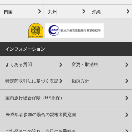
四国
九州
沖縄
インフォメーション
よくある質問
変更・取消料
特定商取引法に基づく表記
勧誘方針
国内旅行総合保険（HS損保）
未成年者参加の場合の親権者同意書
ご出発までの流れ・当日のお手続き