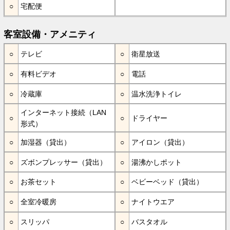
宅配便
客室設備・アメニティ
テレビ
衛星放送
有料ビデオ
電話
冷蔵庫
温水洗浄トイレ
インターネット接続（LAN
ドライヤー
形式）
加湿器（貸出）
アイロン（貸出）
ズボンプレッサー（貸出）
湯沸かしポット
お茶セット
ベビーベッド（貸出）
全室冷暖房
ナイトウエア
スリッパ
バスタオル