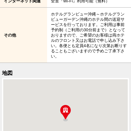
インターネット関連
全室『Wi-Fi』利用可能（無料）
ホテルグランビュー沖縄～ホテルグラン
ビューガーデン沖縄のホテル間の送迎サ
ービスを行っております。ご利用は事前
予約制（ご利用の30分前まで）となって
その他
おりますので、ご希望のお客様は両ホテ
ルのフロント又はお電話で申し込み下さ
い。各便とも定員4名になり次第お断りす
ることもございますので予めご了承下さ
い。
地図