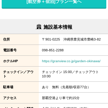
[航空券＋宿泊]プラン一覧へ
施設基本情報
住所
〒901-0225 沖縄県豊見城市豊崎3-82
電話番号
098-851-2288
ホテルHP
https://granview.co.jp/garden-okinawa/
チェックイン／アウ
チェックイン 15:00／チェックアウト
ト
10:00
駐車場
あり 無料（先着順/収容77台）
アクセス
那覇空港より車で約15分