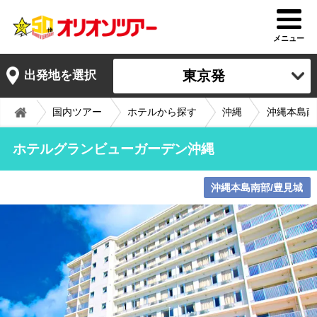
メニュー
東京発
出発地を選択
国内ツアー
ホテルから探す
沖縄
沖縄本島南
ホテルグランビューガーデン沖縄
沖縄本島南部/豊見城