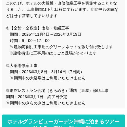
このたび、ホテルの大規模・改修修繕工事を実施することとな
りました。 工事期間は下記日程にて行います。期間中も休館な
どはせず営業してまいります
①【全館・全客室】改修・修繕工事
期間：2025年11月4日～2026年3月19日
時間：9：00～17：00
※建物海側に工事用のグリーンネットを張り付け致します
※建物街側に工事用のはしごと足場がかかります
②大浴場修繕工事
期間：2026年3月8日～3月14日（7日間）
※期間中の大浴場はご利用いただけません
③別館レストラン会場（きらめき）通路（東屋）修繕工事
期間：2026年3月1日～終了日予定
※期間中のきらめきはご利用いただきません
ホテルグランビューガーデン沖縄に泊まるツアー