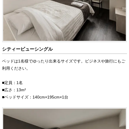
シティービューシングル
ベッドは1名様でゆったり出来るサイズです。ビジネスや旅行にもご
利用ください。
■定員：1名
■広さ：13m²
■ベッドサイズ：140cm×195cm×1台