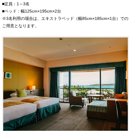
■定員：1～3名
■ベッド：幅125cm×195cm×2台
※3名利用の場合は、エキストラベッド（幅85cm×185cm×1台）での
ご用意となります。