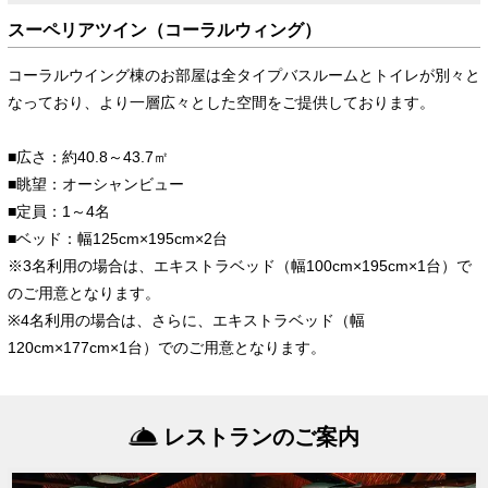
スーペリアツイン（コーラルウィング）
コーラルウイング棟のお部屋は全タイプバスルームとトイレが別々と
なっており、より一層広々とした空間をご提供しております。
■広さ：約40.8～43.7㎡
■眺望：オーシャンビュー
■定員：1～4名
■ベッド：幅125cm×195cm×2台
※3名利用の場合は、エキストラベッド（幅100cm×195cm×1台）で
のご用意となります。
※4名利用の場合は、さらに、エキストラベッド（幅
120cm×177cm×1台）でのご用意となります。
レストランのご案内