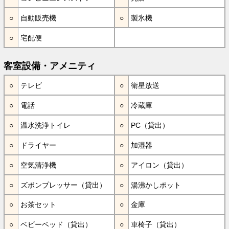
自動販売機
製氷機
宅配便
客室設備・アメニティ
テレビ
衛星放送
電話
冷蔵庫
温水洗浄トイレ
PC（貸出）
ドライヤー
加湿器
空気清浄機
アイロン（貸出）
ズボンプレッサー（貸出）
湯沸かしポット
お茶セット
金庫
ベビーベッド（貸出）
車椅子（貸出）