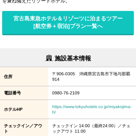
を兼ね備えたリゾートホテル。
宮古島東急ホテル＆リゾーツに泊まるツアー
[航空券＋宿泊]プラン一覧へ
施設基本情報
〒906-0305 沖縄県宮古島市下地与那覇
住所
914
電話番号
0980-76-2109
https://www.tokyuhotels.co.jp/miyakojima-
ホテルHP
h/
チェックイン／アウ
チェックイン 14:00（最終24:00）／チェ
ト
ックアウト 11:00