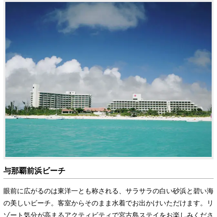
与那覇前浜ビーチ
眼前に広がるのは東洋一とも称される、サラサラの白い砂浜と碧い海
の美しいビーチ。客室からそのまま水着でお出かけいただけます。リ
ゾート気分が高まるアクティビティで宮古島ステイをお楽しみくださ