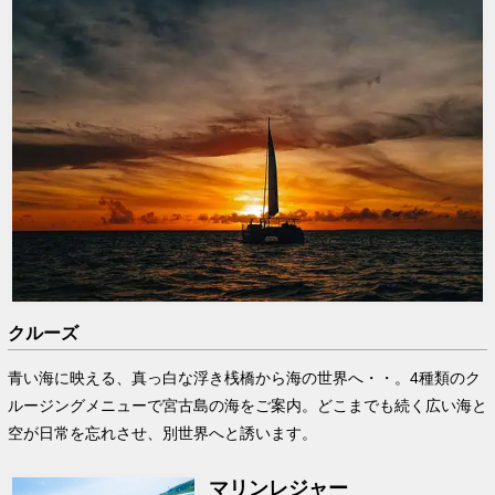
クルーズ
青い海に映える、真っ白な浮き桟橋から海の世界へ・・。4種類のク
ルージングメニューで宮古島の海をご案内。どこまでも続く広い海と
空が日常を忘れさせ、別世界へと誘います。
マリンレジャー