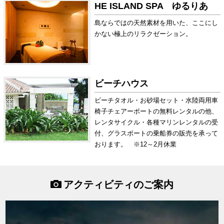
HE ISLAND SPA ゆるりあ
島ならではの天然素材を用いた、ここにし
かない極上のリラクゼーション。
ビーチハウス
ビーチタオル・お砂場セット・水陸両用車
椅子チェアーボートの無料レンタルの他、
レンタサイクル・各種マリンレンタルの受
付、グラスボートの乗船券の販売を承って
おります。 ※12～2月休業
アクティビティのご案内