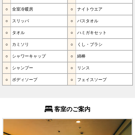
全室冷暖房
ナイトウエア
スリッパ
バスタオル
タオル
ハミガキセット
カミソリ
くし・ブラシ
シャワーキャップ
綿棒
シャンプー
リンス
ボディソープ
フェイスソープ
客室のご案内