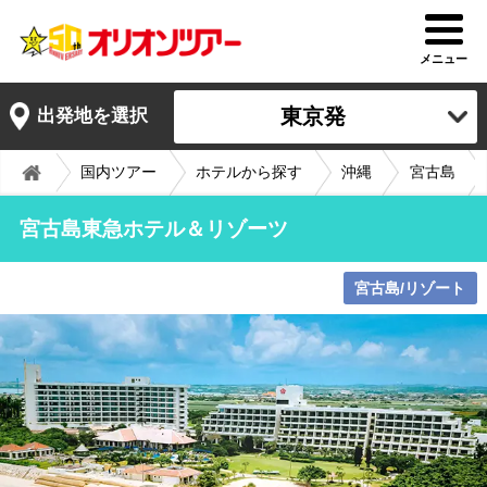
メニュー
東京発
出発地を選択
国内ツアー
ホテルから探す
沖縄
宮古島
宮古島東急ホテル＆リゾーツ
宮古島/リゾート