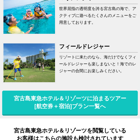
世界屈指の透明度を誇る宮古島の海で、ア
クティブに遊べるたくさんのメニューをご
用意しております。
フィールドレジャー
リゾートに来たのなら、海だけでなくフィ
ールドレジャーも楽しまないと！海でのレ
ジャーの合間にお楽しみください。
宮古島東急ホテル＆リゾーツに泊まるツアー
[航空券＋宿泊]プラン一覧へ
宮古島東急ホテル＆リゾーツを閲覧している
お客様はこちらの施設も検討されています