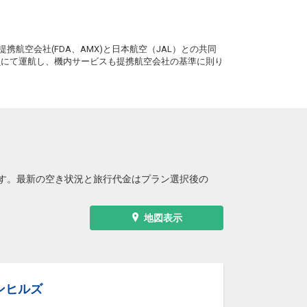
。
携航空会社(FDA、AMX)と日本航空（JAL）との共同
務員にて運航し、機内サービスも提携航空会社の基準に則り
す。最新の空き状況と旅行代金はプラン選択後の
地図表示
ンヒルズ