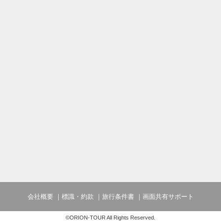
会社概要
標識・約款
旅行条件書
画面共有サポート
©ORION-TOUR All Rights Reserved.