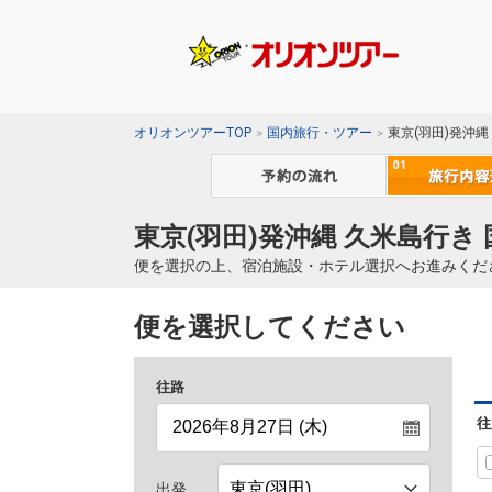
オリオンツアーTOP
国内旅行・ツアー
東京(羽田)発沖
東京(羽田)発沖縄 久米島行き
便を選択の上、宿泊施設・ホテル選択へお進みくだ
便を選択してください
往路
往
出発