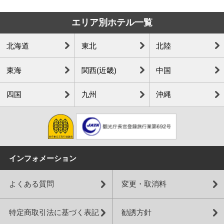
エリア別ホテル一覧
北海道
東北
北陸
東海
関西(近畿)
中国
四国
九州
沖縄
インフォメーション
よくある質問
変更・取消料
特定商取引法に基づく表記
勧誘方針