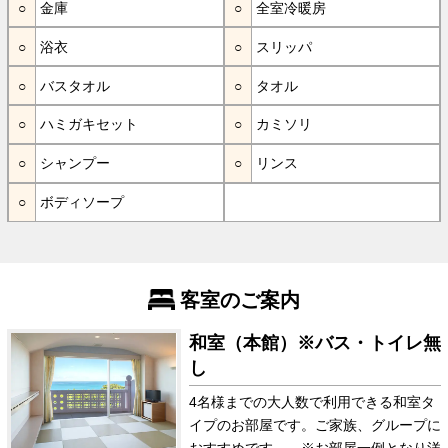
金庫
全室冷暖房
浴衣
スリッパ
バスタオル
タオル
ハミガキセット
カミソリ
シャンプー
リンス
ボディソープ
客室のご案内
和室（本館）※バス・トイレ無
し
4名様までの大人数で利用できる和室タ
イプのお部屋です。ご家族、グループに
おすすめです。 ※お部屋一例となり洋