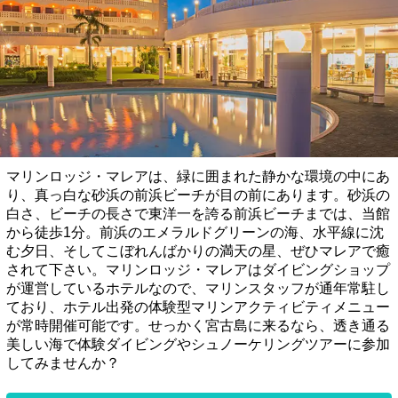
マリンロッジ・マレアは、緑に囲まれた静かな環境の中にあ
り、真っ白な砂浜の前浜ビーチが目の前にあります。砂浜の
白さ、ビーチの長さで東洋一を誇る前浜ビーチまでは、当館
から徒歩1分。前浜のエメラルドグリーンの海、水平線に沈
む夕日、そしてこぼれんばかりの満天の星、ぜひマレアで癒
されて下さい。マリンロッジ・マレアはダイビングショップ
が運営しているホテルなので、マリンスタッフが通年常駐し
ており、ホテル出発の体験型マリンアクティビティメニュー
が常時開催可能です。せっかく宮古島に来るなら、透き通る
美しい海で体験ダイビングやシュノーケリングツアーに参加
してみませんか？