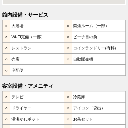
館内設備・サービス
大浴場
禁煙ルーム（一部）
Wi-Fi完備（一部）
ビーチ目の前
レストラン
コインランドリー(有料)
売店
自動販売機
宅配便
客室設備・アメニティ
テレビ
冷蔵庫
ドライヤー
アイロン（貸出）
湯沸かしポット
お茶セット