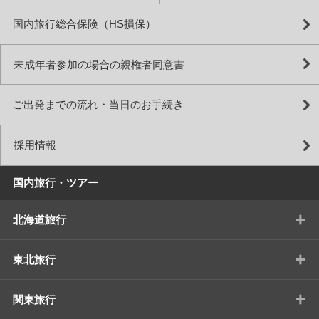
国内旅行総合保険（HS損保）
未成年者参加の場合の親権者同意書
ご出発までの流れ・当日のお手続き
採用情報
国内旅行・ツアー
+
北海道旅行
+
東北旅行
+
関東旅行