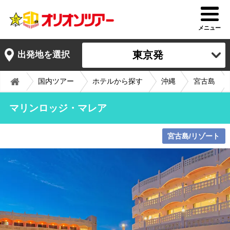
メニュー
東京発
出発地を選択
国内ツアー
ホテルから探す
沖縄
宮古島
マリンロッジ・マレア
宮古島/リゾート