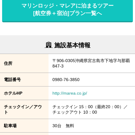
マリンロッジ・マレアに泊まるツアー
[航空券＋宿泊]プラン一覧へ
施設基本情報
〒906-0305沖縄県宮古島市下地字与那覇
住所
847-3
電話番号
0980-76-3850
ホテルHP
http://marea.co.jp/
チェックイン／アウ
チェックイン 15：00（最終20：00）／
ト
チェックアウト 10：00
駐車場
30台 無料