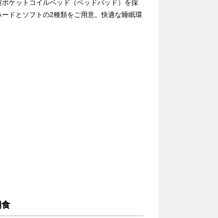
製ポケットコイルベッド（ベッドパッド）を採
ハードとソフトの2種類をご用意。快適な睡眠環
朝食