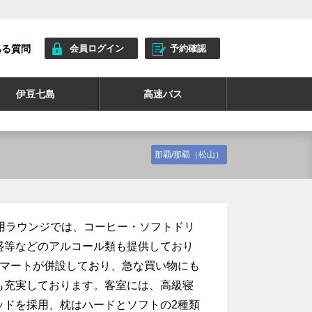
ある質問
会員ログイン
予約確認
伊豆七島
高速バス
那覇/那覇（松山）
用ラウンジでは、コーヒー・ソフトドリ
盛等などのアルコール類も提供しており
ーマートが併設しており、急な買い物にも
も充実しております。客室には、高級寝
ッドを採用、枕はハードとソフトの2種類