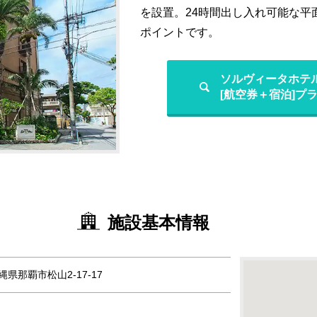
を設置。24時間出し入れ可能な平
ポイントです。
ソルヴィータホテ
[航空券＋宿泊]プ
施設基本情報
沖縄県那覇市松山2-17-17