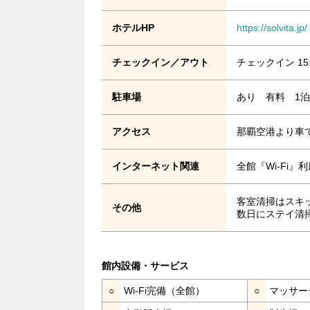
ホテルHP
https://solvita.jp/
チェックイン／アウト
チェックイン 15
駐車場
あり 有料 1泊1
アクセス
那覇空港より車で
インターネット関連
全館『Wi-Fi
客室清掃はスキ
その他
数日にステイ清
館内設備・サービス
○
Wi-Fi完備（全館）
○
マッサー