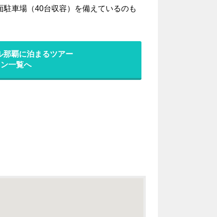
面駐車場（40台収容）を備えているのも
ル那覇に泊まるツアー
ラン一覧へ