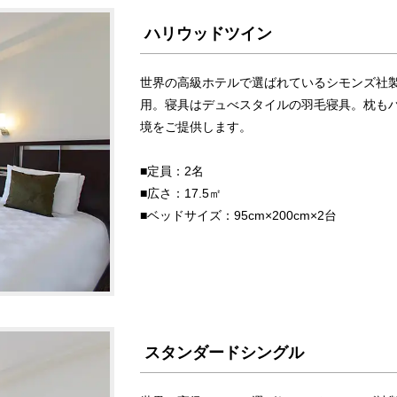
ハリウッドツイン
世界の高級ホテルで選ばれているシモンズ社
用。寝具はデュべスタイルの羽毛寝具。枕も
境をご提供します。
■定員：2名
■広さ：17.5㎡
■ベッドサイズ：95cm×200cm×2台
スタンダードシングル