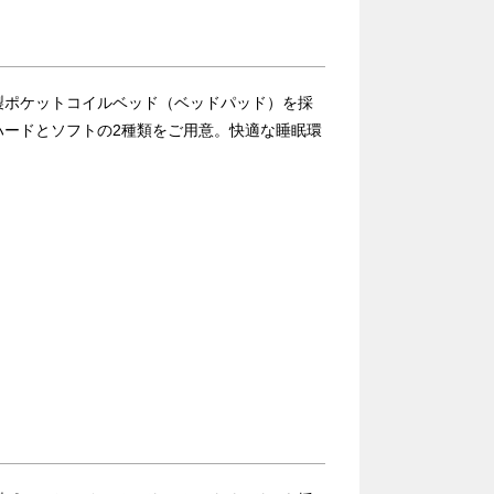
製ポケットコイルベッド（ベッドパッド）を採
ハードとソフトの2種類をご用意。快適な睡眠環