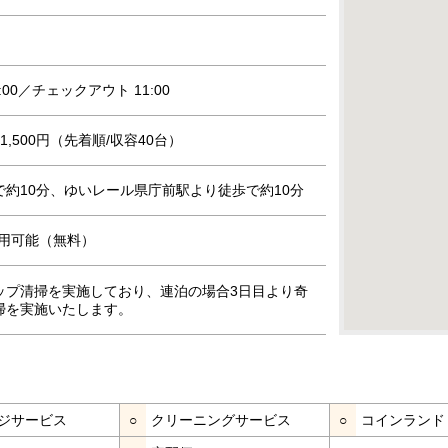
:00／チェックアウト 11:00
,500円（先着順/収容40台）
約10分、ゆいレール県庁前駅より徒歩で約10分
』利用可能（無料）
ップ清掃を実施しており、連泊の場合3日目より奇
掃を実施いたします。
ジサービス
○
クリーニングサービス
○
コインランド