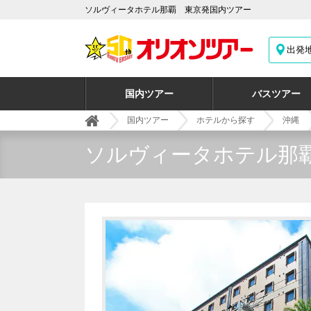
ソルヴィータホテル那覇 東京発国内ツアー
出発
国内ツアー
バスツアー
国内ツアー
ホテルから探す
沖縄
ソルヴィータホテル那