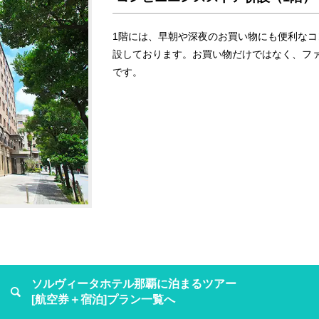
1階には、早朝や深夜のお買い物にも便利な
設しております。お買い物だけではなく、フ
です。
ソルヴィータホテル那覇に泊まるツアー
[航空券＋宿泊]プラン一覧へ