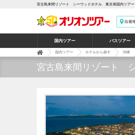
宮古島来間リゾート シーウッドホテル 東京発国内ツアー
出発
国内ツアー
バスツアー
国内ツアー
ホテルから探す
沖縄
宮古島来間リゾート 