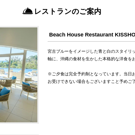
レストランのご案内
Beach House Restaurant KISSH
宮古ブルーをイメージした青と白のスタイリ
軸に、沖縄の食材を生かした本格的な洋食を
※ご夕食は完全予約制となっています。当日
お受けできない場合もございますこと予めご