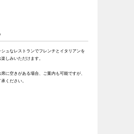
O
ッシュなレストランでフレンチとイタリアンを
お楽しみいただけます。
お席に空きがある場合、ご案内も可能ですが、
了承ください。