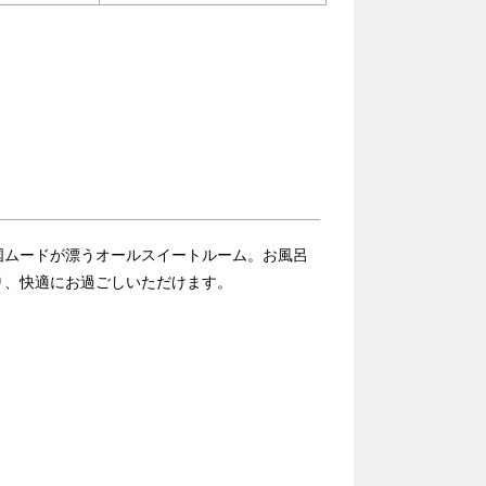
国ムードが漂うオールスイートルーム。お風呂
り、快適にお過ごしいただけます。