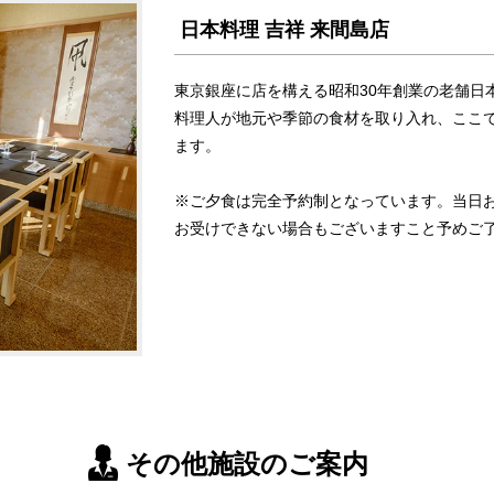
日本料理 吉祥 来間島店
東京銀座に店を構える昭和30年創業の老舗日
料理人が地元や季節の食材を取り入れ、ここ
ます。
※ご夕食は完全予約制となっています。当日
お受けできない場合もございますこと予めご
その他施設のご案内