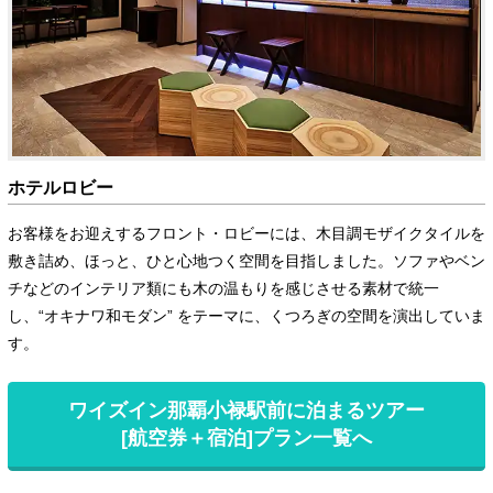
ホテルロビー
お客様をお迎えするフロント・ロビーには、木目調モザイクタイルを
敷き詰め、ほっと、ひと心地つく空間を目指しました。ソファやベン
チなどのインテリア類にも木の温もりを感じさせる素材で統一
し、“オキナワ和モダン” をテーマに、くつろぎの空間を演出していま
す。
ワイズイン那覇小禄駅前に泊まるツアー
[航空券＋宿泊]プラン一覧へ