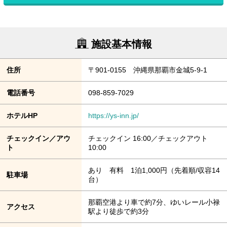
施設基本情報
住所
〒901-0155 沖縄県那覇市金城5-9-1
電話番号
098-859-7029
ホテルHP
https://ys-inn.jp/
チェックイン／アウ
チェックイン 16:00／チェックアウト
ト
10:00
あり 有料 1泊1,000円（先着順/収容14
駐車場
台）
那覇空港より車で約7分、ゆいレール小禄
アクセス
駅より徒歩で約3分