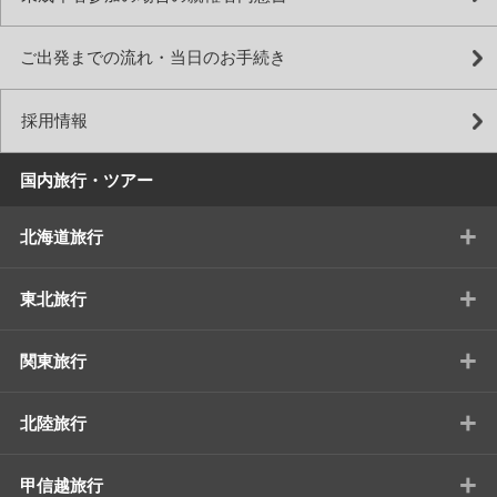
ご出発までの流れ・当日のお手続き
採用情報
国内旅行・ツアー
+
北海道旅行
+
東北旅行
+
関東旅行
+
北陸旅行
+
甲信越旅行