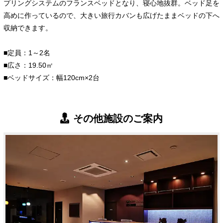
プリングシステムのフランスベッドとなり、寝心地抜群。ベッド足を
高めに作っているので、大きい旅行カバンも広げたままベッドの下へ
収納できます。
■定員：1～2名
■広さ：19.50㎡
■ベッドサイズ：幅120cm×2台
その他施設のご案内