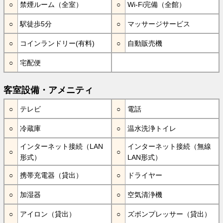
禁煙ルーム（全室）
Wi-Fi完備（全館）
駅徒歩5分
マッサージサービス
コインランドリー(有料)
自動販売機
宅配便
客室設備・アメニティ
テレビ
電話
冷蔵庫
温水洗浄トイレ
インターネット接続（LAN
インターネット接続（無線
形式）
LAN形式）
携帯充電器（貸出）
ドライヤー
加湿器
空気清浄機
アイロン（貸出）
ズボンプレッサー（貸出）