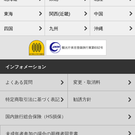
東海
関西(近畿)
中国
四国
九州
沖縄
インフォメーション
よくある質問
変更・取消料
特定商取引法に基づく表記
勧誘方針
国内旅行総合保険（HS損保）
未成年者参加の場合の親権者同意書