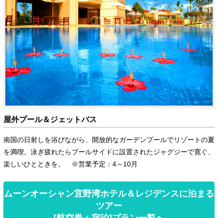
屋外プール＆ジェットバス
南国の日射しを浴びながら、開放的なガーデンプールでリゾートの夏
を満喫。泳ぎ疲れたらプールサイドに設置されたジャグジーで寛ぐ、
楽しいひとときを。 ※営業予定：4～10月
ムーンオーシャン宜野湾ホテル＆レジデンスに泊まる
ツアー
[航空券＋宿泊]プラン一覧へ