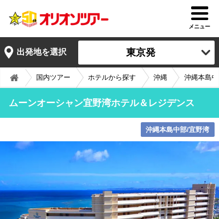
メニュー
東京発
出発地を選択
国内ツアー
ホテルから探す
沖縄
沖縄本島中
ムーンオーシャン宜野湾ホテル＆レジデンス
沖縄本島中部/宜野湾