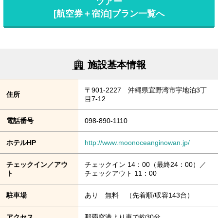
ツアー
[航空券＋宿泊]プラン一覧へ
施設基本情報
〒901-2227 沖縄県宜野湾市宇地泊3丁
住所
目7-12
電話番号
098-890-1110
ホテルHP
http://www.moonoceanginowan.jp/
チェックイン／アウ
チェックイン 14：00（最終24：00）／
ト
チェックアウト 11：00
駐車場
あり 無料 （先着順/収容143台）
アクセス
那覇空港より車で約30分