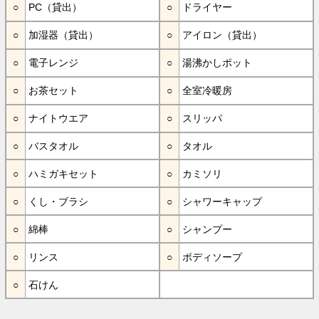
PC（貸出）
ドライヤー
加湿器（貸出）
アイロン（貸出）
電子レンジ
湯沸かしポット
お茶セット
全室冷暖房
ナイトウエア
スリッパ
バスタオル
タオル
ハミガキセット
カミソリ
くし・ブラシ
シャワーキャップ
綿棒
シャンプー
リンス
ボディソープ
石けん