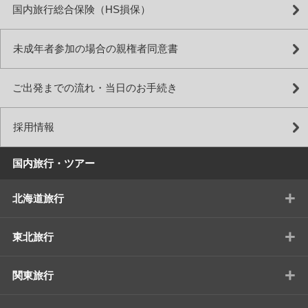
国内旅行総合保険（HS損保）
未成年者参加の場合の親権者同意書
ご出発までの流れ・当日のお手続き
採用情報
国内旅行・ツアー
+
北海道旅行
+
東北旅行
+
関東旅行