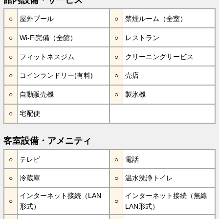
屋外プール
禁煙ルーム（全室）
Wi-Fi完備（全館）
レストラン
フィットネスジム
クリーニングサービス
コインランドリー(有料)
売店
自動販売機
製氷機
宅配便
客室設備・アメニティ
テレビ
電話
冷蔵庫
温水洗浄トイレ
インターネット接続（LAN
インターネット接続（無線
形式）
LAN形式）