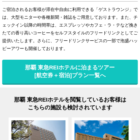
ご宿泊されるお客様が滞在中自由に利用できる「ゲストラウンジ」で
は、大型モニターや各種新聞・雑誌をご用意しております。また、チ
ェックイン以降の時間帯は、エスプレッソやカフェ・ラ・テなど挽き
たての香り高いコーヒーをセルフスタイルのフリードリンクとしてご
提供いたします。さらに、フリードリンクサービスの一部で泡盛ハッ
ピーアワーも開催しております。
那覇 東急REIホテルに泊まるツアー
[航空券＋宿泊]プラン一覧へ
那覇 東急REIホテルを閲覧しているお客様は
こちらの施設も検討されています