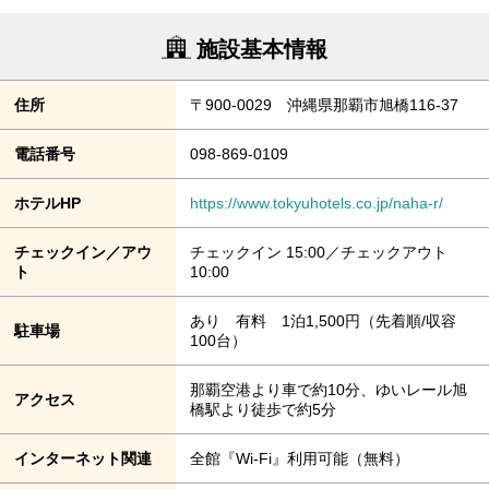
施設基本情報
住所
〒900-0029 沖縄県那覇市旭橋116-37
電話番号
098-869-0109
ホテルHP
https://www.tokyuhotels.co.jp/naha-r/
チェックイン／アウ
チェックイン 15:00／チェックアウト
ト
10:00
あり 有料 1泊1,500円（先着順/収容
駐車場
100台）
那覇空港より車で約10分、ゆいレール旭
アクセス
橋駅より徒歩で約5分
インターネット関連
全館『Wi-Fi』利用可能（無料）