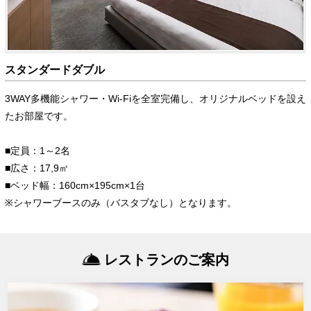
スタンダードダブル
3WAY多機能シャワー・Wi-Fiを全室完備し、オリジナルベッドを設え
たお部屋です。
■定員：1～2名
■広さ：17,9㎡
■ベッド幅：160cm×195cm×1台
※シャワーブースのみ（バスタブなし）となります。
レストランのご案内