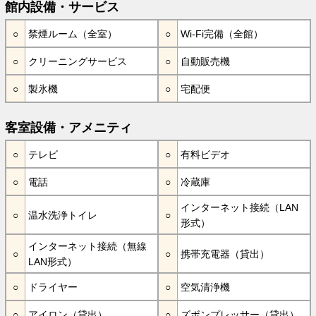
館内設備・サービス
禁煙ルーム（全室）
Wi-Fi完備（全館）
クリーニングサービス
自動販売機
製氷機
宅配便
客室設備・アメニティ
テレビ
有料ビデオ
電話
冷蔵庫
インターネット接続（LAN
温水洗浄トイレ
形式）
インターネット接続（無線
携帯充電器（貸出）
LAN形式）
ドライヤー
空気清浄機
アイロン（貸出）
ズボンプレッサー（貸出）