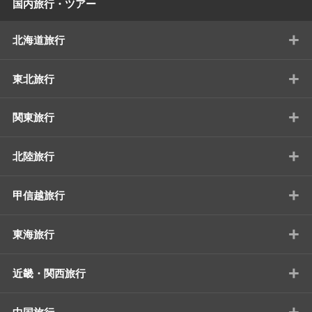
国内旅行・ツアー
+
北海道旅行
+
東北旅行
+
関東旅行
+
北陸旅行
+
甲信越旅行
+
東海旅行
+
近畿・関西旅行
+