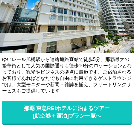
ゆいレール旭橋駅から連絡通路直結で徒歩5分、那覇最大の
繁華街として人気の国際通りも徒歩10分のロケーションとな
っており、観光やビジネスの拠点に最適です。ご宿泊される
お客様であればどなたでも自由に利用できるゲストラウンジ
では、大型モニターや新聞・雑誌を揃え、フリードリンクサ
ービスもご提供しています。
那覇 東急REIホテルに泊まるツアー
[航空券＋宿泊]プラン一覧へ