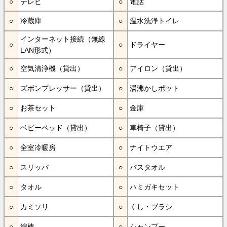
テレビ
電話
冷蔵庫
温水洗浄トイレ
インターネット接続（無線
ドライヤー
LAN形式）
空気清浄機（貸出）
アイロン（貸出）
ズボンプレッサー（貸出）
湯沸かしポット
お茶セット
金庫
ベビーベッド（貸出）
車椅子（貸出）
全室冷暖房
ナイトウエア
スリッパ
バスタオル
タオル
ハミガキセット
カミソリ
くし・ブラシ
綿棒
シャンプー