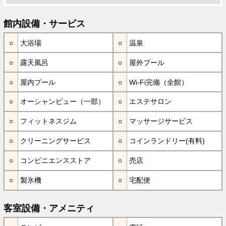
館内設備・サービス
大浴場
温泉
露天風呂
屋外プール
屋内プール
Wi-Fi完備（全館）
オーシャンビュー（一部）
エステサロン
フィットネスジム
マッサージサービス
クリーニングサービス
コインランドリー(有料)
コンビニエンスストア
売店
製氷機
宅配便
客室設備・アメニティ