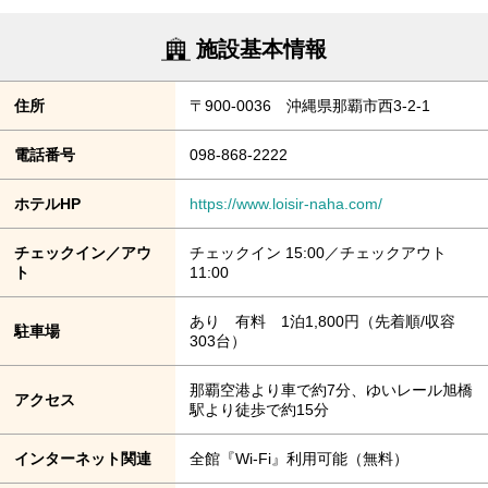
施設基本情報
住所
〒900-0036 沖縄県那覇市西3-2-1
電話番号
098-868-2222
ホテルHP
https://www.loisir-naha.com/
チェックイン／アウ
チェックイン 15:00／チェックアウト
ト
11:00
あり 有料 1泊1,800円（先着順/収容
駐車場
303台）
那覇空港より車で約7分、ゆいレール旭橋
アクセス
駅より徒歩で約15分
インターネット関連
全館『Wi-Fi』利用可能（無料）