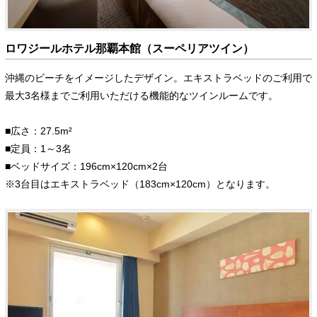
ロワジールホテル那覇本館（スーペリアツイン）
沖縄のビーチをイメージしたデザイン。エキストラベッドのご利用で
最大3名様までご利用いただける機能的なツインルームです。
■広さ：27.5m²
■定員：1～3名
■ベッドサイズ：196cm×120cm×2台
※3台目はエキストラベッド（183cm×120cm）となります。