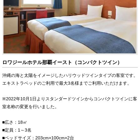
ロワジールホテル那覇イースト（コンパクトツイン）
沖縄の海と太陽をイメージしたハリウッドツインタイプの客室です。
エキストラベッドのご利用で最大3名様までご利用いただけます。
※2022年10月1日よりスタンダードツインからコンパクトツインに客
室名称の変更を行いました。
■広さ：18㎡
■定員：1～3名
■ベッドサイズ：203cm×100cm×2台