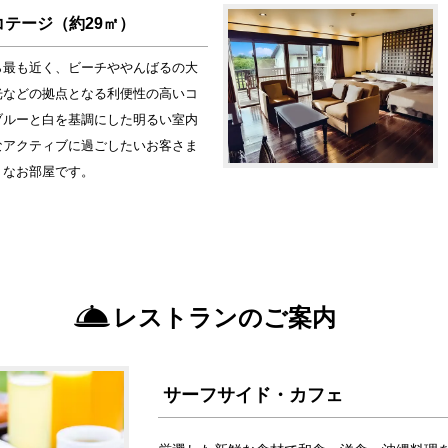
コテージ（約29㎡）
ら最も近く、ビーチややんばるの大
光などの拠点となる利便性の高いコ
ブルーと白を基調にした明るい室内
なアクティブに過ごしたいお客さま
リなお部屋です。
レストランのご案内
サーフサイド・カフェ