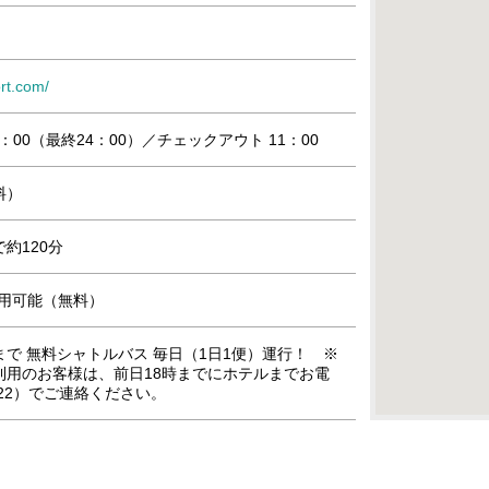
rt.com/
：00（最終24：00）／チェックアウト 11：00
料）
約120分
』利用可能（無料）
で 無料シャトルバス 毎日（1日1便）運行！ ※
利用のお客様は、前日18時までにホテルまでお電
-2222）でご連絡ください。