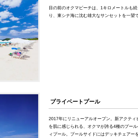
目の前のオクマビーチは、1キロメートルも
り、東シナ海に沈む雄大なサンセットを一望
プライベートプール
2017年にリニューアルオープン。新アクテ
を肌に感じられる、オクマが誇る4種のプー
ィプール。プールサイドにはデッキチェアー