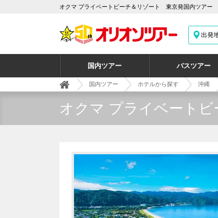
オクマ プライベートビーチ＆リゾート 東京発国内ツアー
出発
国内ツアー
バスツアー
国内ツアー
ホテルから探す
沖縄
オクマ プライベートビ