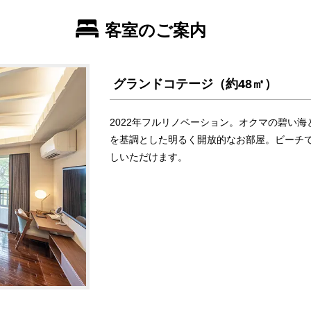
客室のご案内
グランドコテージ（約48㎡）
2022年フルリノベーション。オクマの碧い
を基調とした明るく開放的なお部屋。ビーチ
しいただけます。