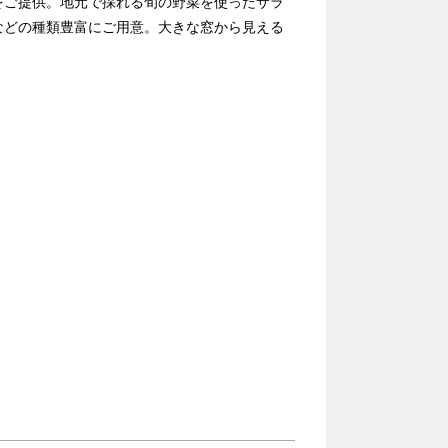
をご提供。地元で採れる旬の野菜を使ったサラ
などの種類豊富にご用意。大きな窓から見える
。