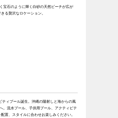
続く宝石のように輝く白砂の天然ビーチが広が
できる贅沢なロケーション。
ィビティプール誕生。沖縄の陽射しと海からの風
ルへ。流水プール、子供用プール、アクティビテ
を配置、スタイルに合わせお楽しみください。