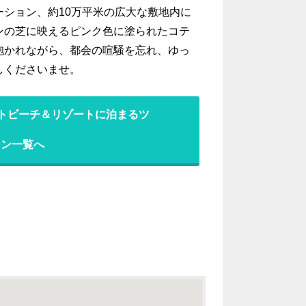
ション、約10万平米の広大な敷地内に
ンの芝に映えるピンク色に塗られたコテ
抱かれながら、都会の喧騒を忘れ、ゆっ
しくださいませ。
ートビーチ＆リゾートに泊まるツ
ラン一覧へ