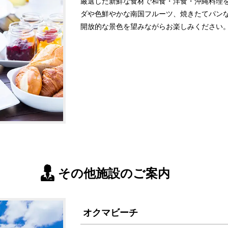
厳選した新鮮な食材で和食・洋食・沖縄料理
ダや色鮮やかな南国フルーツ、焼きたてパン
開放的な景色を望みながらお楽しみください
その他施設のご案内
オクマビーチ