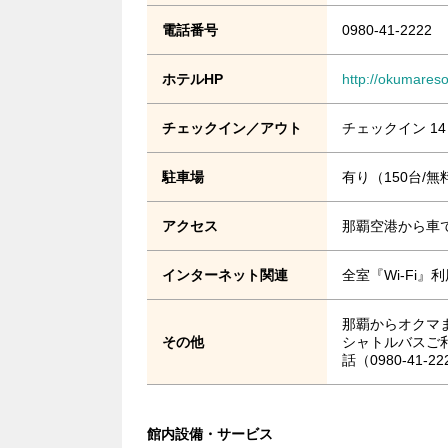
電話番号
0980-41-2222
ホテルHP
http://okumareso
チェックイン／アウト
チェックイン 14
駐車場
有り（150台/無
アクセス
那覇空港から車で
インターネット関連
全室『Wi-Fi
那覇からオクマま
その他
シャトルバスご
話（0980-41
館内設備・サービス