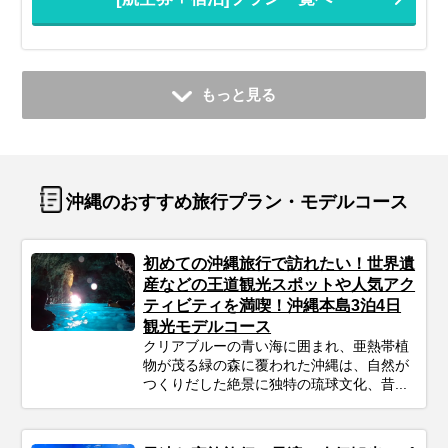
もっと見る
沖縄のおすすめ旅行プラン・モデルコース
初めての沖縄旅行で訪れたい！世界遺
産などの王道観光スポットや人気アク
ティビティを満喫！沖縄本島3泊4日
観光モデルコース
クリアブルーの青い海に囲まれ、亜熱帯植
物が茂る緑の森に覆われた沖縄は、自然が
つくりだした絶景に独特の琉球文化、昔...