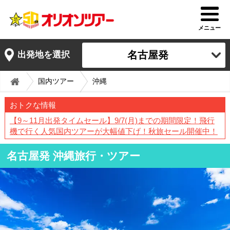
メニュー
名古屋発
出発地を選択
国内ツアー
沖縄
おトクな情報
【9～11月出発タイムセール】9/7(月)までの期間限定！飛行
機で行く人気国内ツアーが大幅値下げ！秋旅セール開催中！
名古屋発 沖縄旅行・ツアー