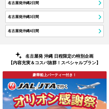
名古屋発沖縄2日間
名古屋発沖縄3日間
名古屋発沖縄4日間
名古屋発 沖縄 日程限定の特別企画
【内容充実＆コスパ抜群！スペシャルプラン】
豪華船上パーティー付き！