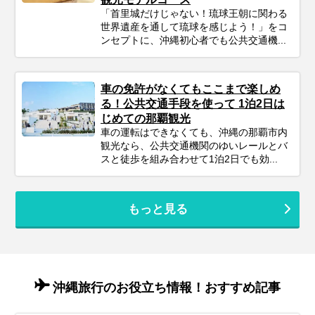
「首里城だけじゃない！琉球王朝に関わる
世界遺産を通して琉球を感じよう！」をコ
ンセプトに、沖縄初心者でも公共交通機...
車の免許がなくてもここまで楽しめ
る！公共交通手段を使って 1泊2日は
じめての那覇観光
車の運転はできなくても、沖縄の那覇市内
観光なら、公共交通機関のゆいレールとバ
スと徒歩を組み合わせて1泊2日でも効...
もっと見る
沖縄旅行のお役立ち情報！おすすめ記事