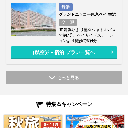
舞浜
グランドニッコー東京ベイ 舞浜
交 通
JR舞浜駅より無料シャトルバス
で約7分、ベイサイドステーシ
ョンより徒歩で約4分
[航空券＋宿泊]プラン一覧へ
もっと見る
特集＆キャンペーン