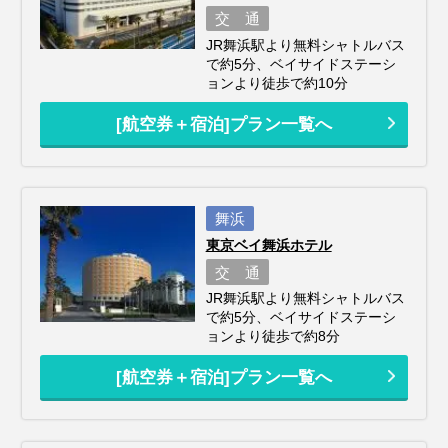
交 通
JR舞浜駅より無料シャトルバス
で約5分、ベイサイドステーシ
ョンより徒歩で約10分
[航空券＋宿泊]プラン一覧へ
舞浜
東京ベイ舞浜ホテル
交 通
JR舞浜駅より無料シャトルバス
で約5分、ベイサイドステーシ
ョンより徒歩で約8分
[航空券＋宿泊]プラン一覧へ