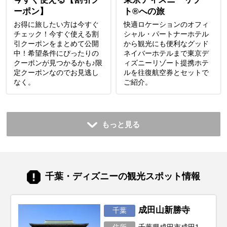
ーポン】
ト®への旅
お得に旅したい方は今すぐ
快適ロケーションのオフィ
チェック！今すぐ使える割
シャル・パートナーホテル
引クーポンをまとめて公開
から観光にも便利なグッド
中！希望条件にぴったりの
ネイバーホテルまで東京デ
クーポンが見つかるかも♪限
ィズニーリゾート提携ホテ
定クーポンなのでお見逃し
ルを往復航空券とセットで
なく。
ご紹介。
もっと見る
千葉・ディズニーの観光スポット情報
成田山新勝寺
千葉
住所
千葉県成田市成田1