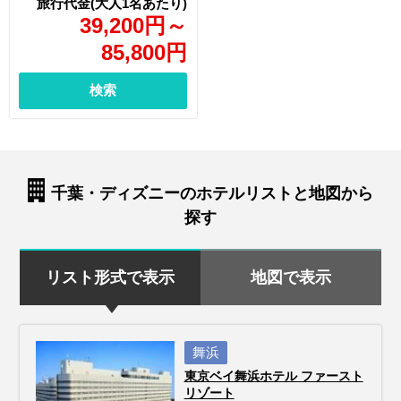
39,200
円
～
85,800
円
検索
千葉・ディズニーのホテルリストと地図から
探す
リスト形式で表示
地図で表示
舞浜
東京ベイ舞浜ホテル ファースト
リゾート