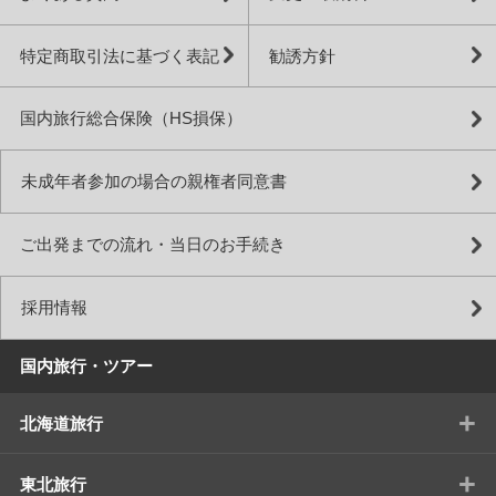
特定商取引法に基づく表記
勧誘方針
国内旅行総合保険（HS損保）
未成年者参加の場合の親権者同意書
ご出発までの流れ・当日のお手続き
採用情報
国内旅行・ツアー
+
北海道旅行
+
東北旅行