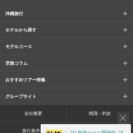
+
沖縄旅行
+
ホテルから探す
+
モデルコース
+
空旅コラム
+
おすすめツアー特集
+
グループサイト
会社概要
標識・約款
旅行条件書
プライバシーポリシー
＼JAL秋旅セール開催中／9