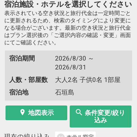
宿泊施設・ホテルを選択してください
表示されている空き状況と旅行代金は一定時間ごと
に更新されるため、検索のタイミングにより変更に
なる場合がございます。最新の空き状況と旅行代金
はプラン選択後の「ご選択内容の確認・変更」画面
にてご確認ください。
宿泊期間
2026/8/30 ～
2026/8/31
人数・部屋数
大人2名 子供0名 1部屋
宿泊地
石垣島
地図表示
条件変更/絞り
込み
現在の絞り込み