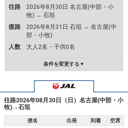
往路
2026年8月30日 名古屋(中部・小
牧) → 石垣
復路
2026年8月31日 石垣 → 名古屋(中
部・小牧)
人数
大人2名・子供0名
条件を変更する▼
往路
2026年08月30日（日）
名古屋(中部・小
牧)
→
石垣
便名
出発
到着
空席