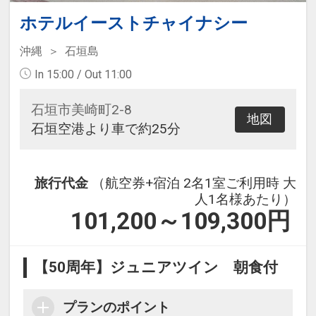
ホテルイーストチャイナシー
沖縄
石垣島
In 15:00 / Out 11:00
石垣市美崎町2-8
地図
石垣空港より車で約25分
旅行代金
（航空券+宿泊 2名1室ご利用時 大
人1名様あたり）
101,200～109,300
円
【50周年】ジュニアツイン 朝食付
プランのポイント