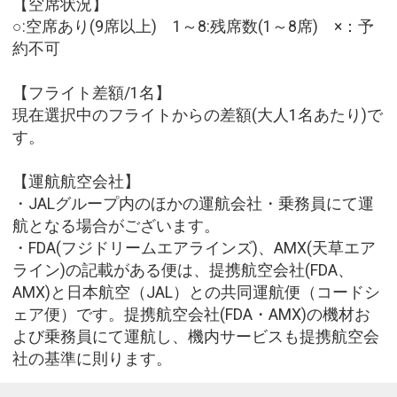
【空席状況】
○:空席あり(9席以上) 1～8:残席数(1～8席) ×：予
約不可
【フライト差額/1名】
現在選択中のフライトからの差額(大人1名あたり)で
す。
【運航航空会社】
・JALグループ内のほかの運航会社・乗務員にて運
航となる場合がございます。
・FDA(フジドリームエアラインズ)、AMX(天草エア
ライン)の記載がある便は、提携航空会社(FDA、
AMX)と日本航空（JAL）との共同運航便（コードシ
ェア便）です。提携航空会社(FDA・AMX)の機材お
よび乗務員にて運航し、機内サービスも提携航空会
社の基準に則ります。