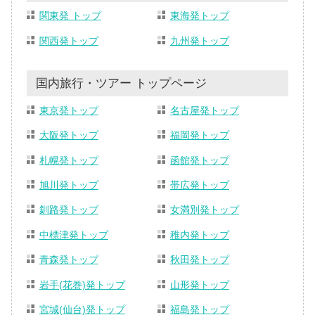
関東発 トップ
東海発トップ
関西発トップ
九州発トップ
国内旅行・ツアー トップページ
東京発トップ
名古屋発トップ
大阪発トップ
福岡発トップ
札幌発トップ
函館発トップ
旭川発トップ
帯広発トップ
釧路発トップ
女満別発トップ
中標津発トップ
稚内発トップ
青森発トップ
秋田発トップ
岩手(花巻)発トップ
山形発トップ
宮城(仙台)発トップ
福島発トップ