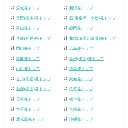
茨城発トップ
新潟発トップ
長野(松本)発トップ
石川(金沢・小松)発トップ
富山発トップ
静岡発トップ
兵庫(神戸)発トップ
和歌山(南紀白浜)発トップ
岡山発トップ
広島発トップ
鳥取発トップ
島根(出雲)発トップ
山口発トップ
徳島発トップ
香川(高松)発トップ
高知発トップ
愛媛(松山)発トップ
佐賀発トップ
長崎発トップ
熊本発トップ
大分発トップ
宮崎発トップ
鹿児島発トップ
沖縄発トップ