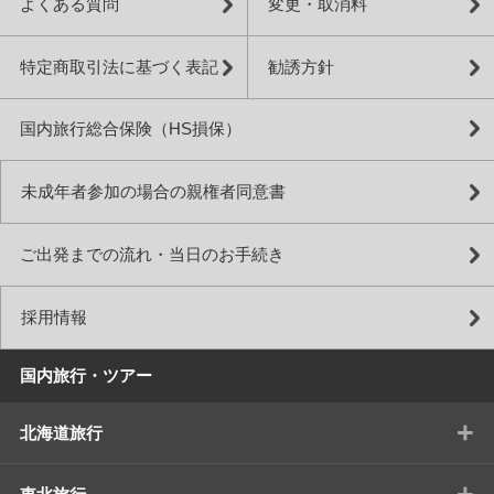
よくある質問
変更・取消料
特定商取引法に基づく表記
勧誘方針
国内旅行総合保険（HS損保）
未成年者参加の場合の親権者同意書
ご出発までの流れ・当日のお手続き
採用情報
国内旅行・ツアー
+
北海道旅行
+