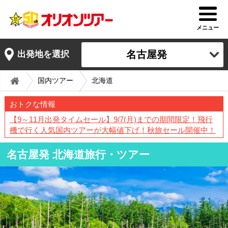
メニュー
名古屋発
出発地を選択
国内ツアー
北海道
おトクな情報
【9～11月出発タイムセール】9/7(月)までの期間限定！飛行
機で行く人気国内ツアーが大幅値下げ！秋旅セール開催中！
名古屋発 北海道旅行・ツアー