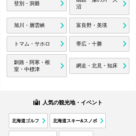
登別・洞爺
沼
旭川・層雲峡
富良野・美瑛
トマム・サホロ
帯広・十勝
釧路・阿寒・根
網走・北見・知床
室・中標津
人気の観光地・イベント
北海道ゴルフ
北海道スキー&スノボ