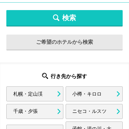
検索
ご希望のホテルから検索
行き先から探す
札幌・定山渓
小樽・キロロ
千歳・夕張
ニセコ・ルスツ
函館・湯の川・大