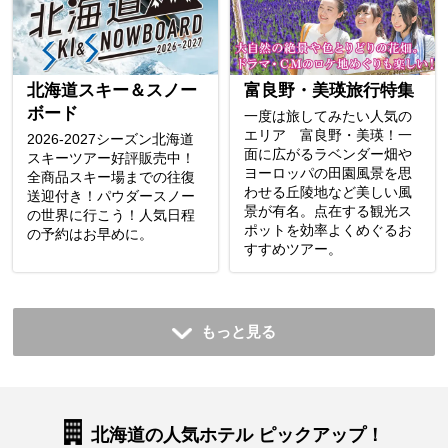
北海道スキー＆スノー
富良野・美瑛旅行特集
ボード
一度は旅してみたい人気の
エリア 富良野・美瑛！一
2026-2027シーズン北海道
面に広がるラベンダー畑や
スキーツアー好評販売中！
ヨーロッパの田園風景を思
全商品スキー場までの往復
わせる丘陵地など美しい風
送迎付き！パウダースノー
景が有名。点在する観光ス
の世界に行こう！人気日程
ポットを効率よくめぐるお
の予約はお早めに。
すすめツアー。
もっと見る
北海道の人気ホテル ピックアップ！