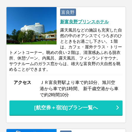
富良野
新富良野プリンスホテル
露天風呂などの施設も充実した自
然の中のオアシスでくつろぎのひ
とときをお過ごし下さい。１階
は、カフェ・屋外テラス・トリー
トメントコーナー。眺めの良い２階は、清潔感あふれる脱衣
所、休憩ゾーン、内風呂、露天風呂、フィンランドサウナ。
サウナルームのガラス窓からは、雄大な富良野の大自然を眺
めることができます。
アクセス
ＪＲ富良野駅より車で約10分、旭川空
港から車で約1時間、 新千歳空港から車
で約2時間10分
[航空券＋宿泊]プラン一覧へ