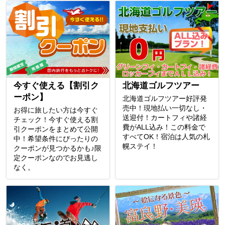
今すぐ使える【割引ク
北海道ゴルフツアー
ーポン】
北海道ゴルフツアー好評発
売中！現地払い一切なし・
お得に旅したい方は今すぐ
送迎付！カートフィや諸経
チェック！今すぐ使える割
費がALL込み！この料金で
引クーポンをまとめて公開
すべてOK！宿泊は人気の札
中！希望条件にぴったりの
幌ステイ！
クーポンが見つかるかも♪限
定クーポンなのでお見逃し
なく。