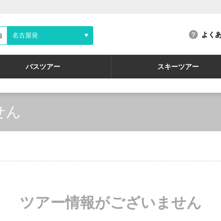
よく
地
名古屋発
バスツアー
スキーツアー
せん
ツアー情報がございません