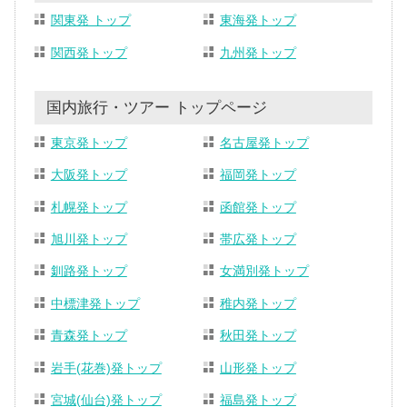
関東発 トップ
東海発トップ
関西発トップ
九州発トップ
国内旅行・ツアー トップページ
東京発トップ
名古屋発トップ
大阪発トップ
福岡発トップ
札幌発トップ
函館発トップ
旭川発トップ
帯広発トップ
釧路発トップ
女満別発トップ
中標津発トップ
稚内発トップ
青森発トップ
秋田発トップ
岩手(花巻)発トップ
山形発トップ
宮城(仙台)発トップ
福島発トップ