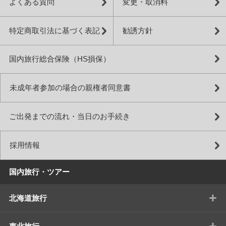
よくある質問
変更・取消料
特定商取引法に基づく表記
勧誘方針
国内旅行総合保険（HS損保）
未成年者参加の場合の親権者同意書
ご出発までの流れ・当日のお手続き
採用情報
国内旅行・ツアー
+
北海道旅行
+