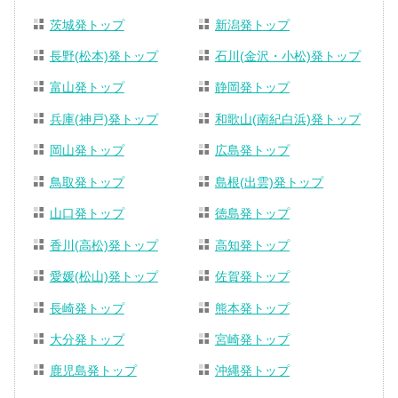
茨城発トップ
新潟発トップ
長野(松本)発トップ
石川(金沢・小松)発トップ
富山発トップ
静岡発トップ
兵庫(神戸)発トップ
和歌山(南紀白浜)発トップ
岡山発トップ
広島発トップ
鳥取発トップ
島根(出雲)発トップ
山口発トップ
徳島発トップ
香川(高松)発トップ
高知発トップ
愛媛(松山)発トップ
佐賀発トップ
長崎発トップ
熊本発トップ
大分発トップ
宮崎発トップ
鹿児島発トップ
沖縄発トップ