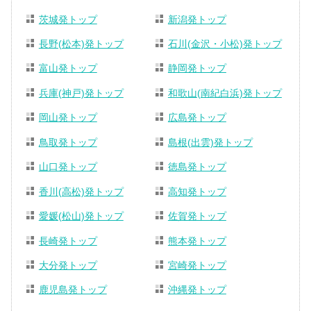
茨城発トップ
新潟発トップ
長野(松本)発トップ
石川(金沢・小松)発トップ
富山発トップ
静岡発トップ
兵庫(神戸)発トップ
和歌山(南紀白浜)発トップ
岡山発トップ
広島発トップ
鳥取発トップ
島根(出雲)発トップ
山口発トップ
徳島発トップ
香川(高松)発トップ
高知発トップ
愛媛(松山)発トップ
佐賀発トップ
長崎発トップ
熊本発トップ
大分発トップ
宮崎発トップ
鹿児島発トップ
沖縄発トップ