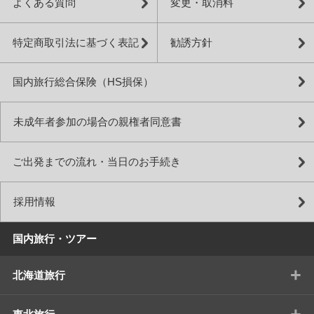
よくある質問
変更・取消料
特定商取引法に基づく表記
勧誘方針
国内旅行総合保険（HS損保）
未成年者参加の場合の親権者同意書
ご出発までの流れ・当日のお手続き
採用情報
国内旅行・ツアー
+
北海道旅行
+