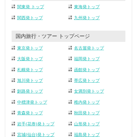
関東発 トップ
東海発トップ
関西発トップ
九州発トップ
国内旅行・ツアー トップページ
東京発トップ
名古屋発トップ
大阪発トップ
福岡発トップ
札幌発トップ
函館発トップ
旭川発トップ
帯広発トップ
釧路発トップ
女満別発トップ
中標津発トップ
稚内発トップ
青森発トップ
秋田発トップ
岩手(花巻)発トップ
山形発トップ
宮城(仙台)発トップ
福島発トップ