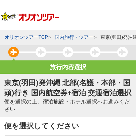
オリオンツアーTOP
国内旅行・ツアー
東京(羽田)発沖
旅行内容選択
東京(羽田)発沖縄 北部(名護・本部・国
頭)行き 国内航空券+宿泊 交通宿泊選択
便を選択の上、宿泊施設・ホテル選択へお進みくだ
さい
便を選択してください