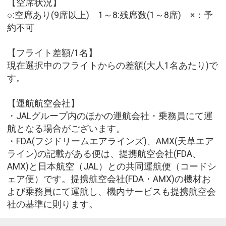
【空席状況】
○:空席あり(9席以上) 1～8:残席数(1～8席) ×：予
約不可
【フライト差額/1名】
現在選択中のフライトからの差額(大人1名あたり)で
す。
【運航航空会社】
・JALグループ内のほかの運航会社・乗務員にて運
航となる場合がございます。
・FDA(フジドリームエアラインズ)、AMX(天草エア
ライン)の記載がある便は、提携航空会社(FDA、
AMX)と日本航空（JAL）との共同運航便（コードシ
ェア便）です。提携航空会社(FDA・AMX)の機材お
よび乗務員にて運航し、機内サービスも提携航空会
社の基準に則ります。