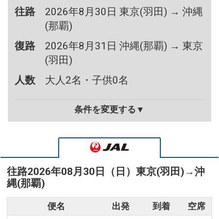
往路
2026年8月30日 東京(羽田) → 沖縄
(那覇)
復路
2026年8月31日 沖縄(那覇) → 東京
(羽田)
人数
大人2名・子供0名
条件を変更する▼
往路
2026年08月30日（日）
東京(羽田)
→
沖
縄(那覇)
便名
出発
到着
空席