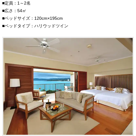
■定員：1～2名
■広さ：54㎡
■ベッドサイズ：120cm×195cm
■ベッドタイプ：ハリウッドツイン