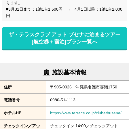
ります。
■3月31日まで：1泊1台1,500円 → 4月1日以降：1泊1台2,000
円
ザ・テラスクラブ アット ブセナに泊まるツアー
[航空券＋宿泊]プラン一覧へ
施設基本情報
住所
〒905-0026 沖縄県名護市喜瀬1750
電話番号
0980-51-1113
ホテルHP
https://www.terrace.co.jp/clubatbusena/
チェックイン／アウ
チェックイン 14:00／チェックアウト