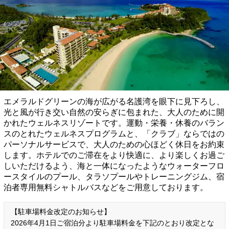
エメラルドグリーンの海が広がる名護湾を眼下に見下ろし、
光と風が行き交い自然の安らぎに包まれた、大人のために開
かれたウェルネスリゾートです。運動・栄養・休養のバラン
スのとれたウェルネスプログラムと、「クラブ」ならではの
パーソナルサービスで、大人のための心ほどく休日をお約束
します。ホテルでのご滞在をより快適に、より楽しくお過ご
しいただけるよう、海と一体になったようなウォーターフロ
ースタイルのプール、タラソプールやトレーニングジム、宿
泊者専用無料シャトルバスなどをご用意しております。
【駐車場料金改定のお知らせ】
2026年4月1日ご宿泊分より駐車場料金を下記のとおり改定とな