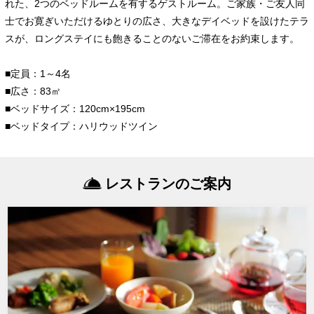
れた、2つのベッドルームを有するゲストルーム。ご家族・ご友人同
士でお寛ぎいただけるゆとりの広さ、大きなデイベッドを設けたテラ
スが、ロングステイにも飽きることのないご滞在をお約束します。
■定員：1～4名
■広さ：83㎡
■ベッドサイズ：120cm×195cm
■ベッドタイプ：ハリウッドツイン
レストランのご案内