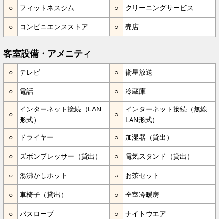
フィットネスジム
クリーニングサービス
コンビニエンスストア
売店
客室設備・アメニティ
テレビ
衛星放送
電話
冷蔵庫
インターネット接続（LAN
インターネット接続（無線
形式）
LAN形式）
ドライヤー
加湿器（貸出）
ズボンプレッサー（貸出）
電気スタンド（貸出）
湯沸かしポット
お茶セット
車椅子（貸出）
全室冷暖房
バスローブ
ナイトウエア