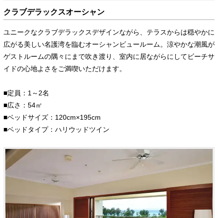
クラブデラックスオーシャン
ユニークなクラブデラックスデザインながら、テラスからは穏やかに
広がる美しい名護湾を臨むオーシャンビュールーム。涼やかな潮風が
ゲストルームの隅々にまで吹き渡り、室内に居ながらにしてビーチサ
イドの心地よさをご満喫いただけます。
■定員：1～2名
■広さ：54㎡
■ベッドサイズ：120cm×195cm
■ベッドタイプ：ハリウッドツイン