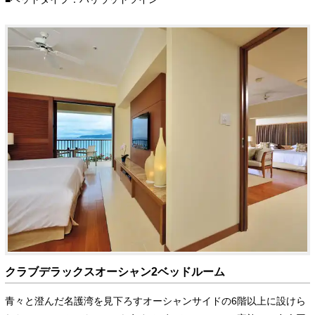
クラブデラックスオーシャン2ベッドルーム
青々と澄んだ名護湾を見下ろすオーシャンサイドの6階以上に設けら