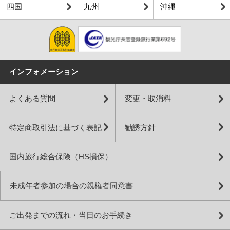
四国
九州
沖縄
インフォメーション
よくある質問
変更・取消料
特定商取引法に基づく表記
勧誘方針
国内旅行総合保険（HS損保）
未成年者参加の場合の親権者同意書
ご出発までの流れ・当日のお手続き