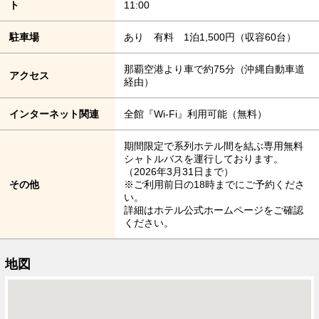
ト
11:00
駐車場
あり 有料 1泊1,500円（収容60台）
那覇空港より車で約75分（沖縄自動車道
アクセス
経由）
インターネット関連
全館『Wi-Fi』利用可能（無料）
期間限定で系列ホテル間を結ぶ専用無料
シャトルバスを運行しております。
（2026年3月31日まで）
その他
※ご利用前日の18時までにご予約くださ
い。
詳細はホテル公式ホームページをご確認
ください。
地図