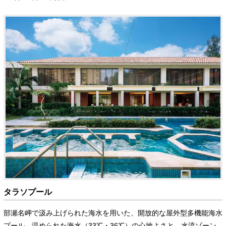
タラソプール
部瀬名岬で汲み上げられた海水を用いた、開放的な屋外型多機能海水
プール。温められた海水（33℃・36℃）の心地よさと、水流ゾーン