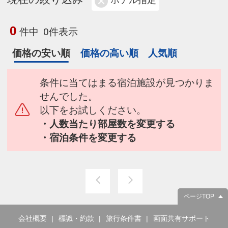
ホテル指定
0
件中
0件表示
価格の安い順
価格の高い順
人気順
条件に当てはまる宿泊施設が見つかりま
せんでした。
以下をお試しください。
・人数当たり部屋数を変更する
・宿泊条件を変更する
ページTOP
会社概要
標識・約款
旅行条件書
画面共有サポート