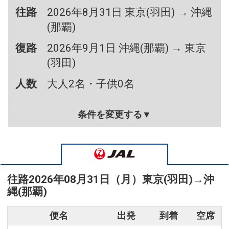
往路
2026年8月31日 東京(羽田) → 沖縄
(那覇)
復路
2026年9月1日 沖縄(那覇) → 東京
(羽田)
人数
大人2名・子供0名
条件を変更する▼
往路
2026年08月31日（月）
東京(羽田)
→
沖
縄(那覇)
便名
出発
到着
空席