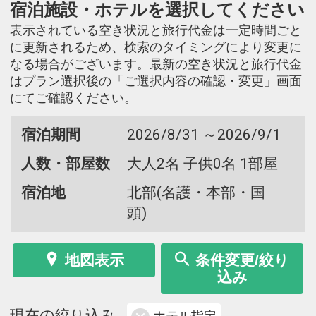
宿泊施設・ホテルを選択してください
表示されている空き状況と旅行代金は一定時間ごと
に更新されるため、検索のタイミングにより変更に
なる場合がございます。最新の空き状況と旅行代金
はプラン選択後の「ご選択内容の確認・変更」画面
にてご確認ください。
宿泊期間
2026/8/31 ～2026/9/1
人数・部屋数
大人2名 子供0名 1部屋
宿泊地
北部(名護・本部・国
頭)
地図表示
条件変更/絞り
込み
現在の絞り込み