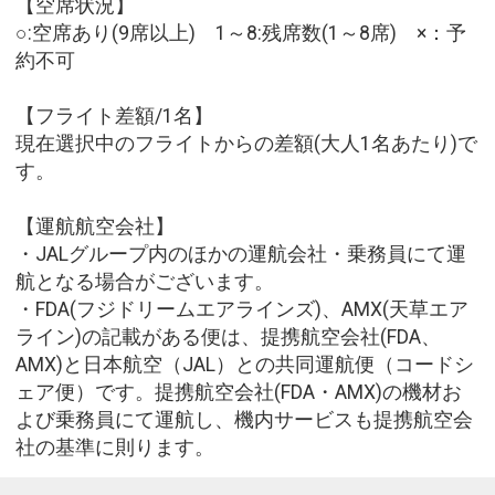
【空席状況】
○:空席あり(9席以上) 1～8:残席数(1～8席) ×：予
約不可
【フライト差額/1名】
現在選択中のフライトからの差額(大人1名あたり)で
す。
【運航航空会社】
・JALグループ内のほかの運航会社・乗務員にて運
航となる場合がございます。
・FDA(フジドリームエアラインズ)、AMX(天草エア
ライン)の記載がある便は、提携航空会社(FDA、
AMX)と日本航空（JAL）との共同運航便（コードシ
ェア便）です。提携航空会社(FDA・AMX)の機材お
よび乗務員にて運航し、機内サービスも提携航空会
社の基準に則ります。