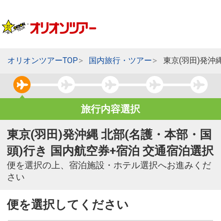
オリオンツアーTOP
国内旅行・ツアー
東京(羽田)発沖
旅行内容選択
東京(羽田)発沖縄 北部(名護・本部・国
頭)行き 国内航空券+宿泊 交通宿泊選択
便を選択の上、宿泊施設・ホテル選択へお進みくだ
さい
便を選択してください