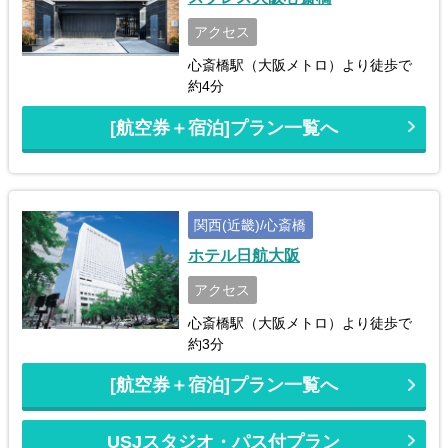
アクセス
心斎橋駅（大阪メトロ）より徒歩で
約4分
[航空券＋宿泊]プラン一覧へ
関西(近畿)/心斎橋
ホテル日航大阪
アクセス
心斎橋駅（大阪メトロ）より徒歩で
約3分
[航空券＋宿泊]プラン一覧へ
USJスタジオ・パス付プラン