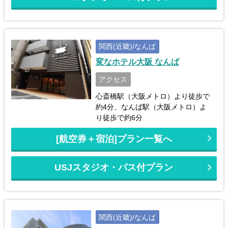
関西(近畿)/なんば
変なホテル大阪 なんば
アクセス
心斎橋駅（大阪メトロ）より徒歩で
約4分、なんば駅（大阪メトロ）よ
り徒歩で約6分
[航空券＋宿泊]プラン一覧へ
USJスタジオ・パス付プラン
関西(近畿)/なんば