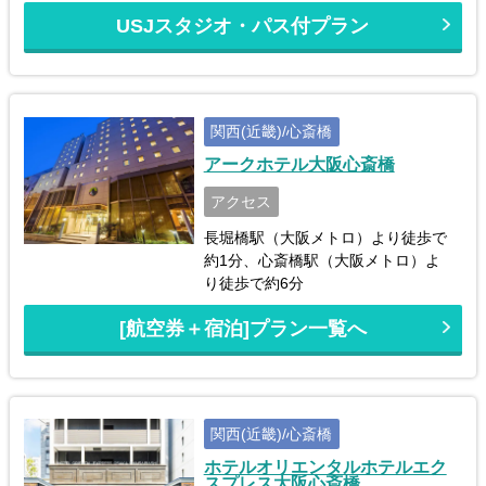
USJスタジオ・パス付プラン
関西(近畿)/心斎橋
アークホテル大阪心斎橋
アクセス
長堀橋駅（大阪メトロ）より徒歩で
約1分、心斎橋駅（大阪メトロ）よ
り徒歩で約6分
[航空券＋宿泊]プラン一覧へ
関西(近畿)/心斎橋
ホテルオリエンタルホテルエク
スプレス大阪心斎橋