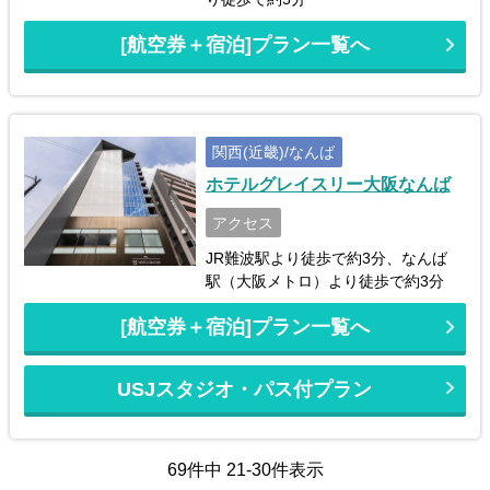
[航空券＋宿泊]プラン一覧へ
関西(近畿)/なんば
ホテルグレイスリー大阪なんば
アクセス
JR難波駅より徒歩で約3分、なんば
駅（大阪メトロ）より徒歩で約3分
[航空券＋宿泊]プラン一覧へ
USJスタジオ・パス付プラン
69件中 21-30件表示