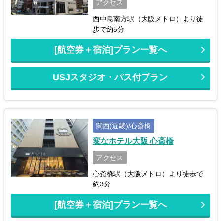
アクセス
西中島南方駅（大阪メトロ）より徒
歩で約5分
[航空券＋宿泊]プラン一覧へ
USJスタジオ・パス付プラン
関西(近畿)/心斎橋
変なホテル大阪 心斎橋
アクセス
心斎橋駅（大阪メトロ）より徒歩で
約3分
[航空券＋宿泊]プラン一覧へ