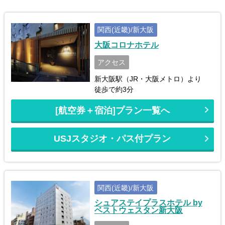
関西(近畿)/新大阪
大阪コロナホテル
アクセス
新大阪駅（JR・大阪メトロ）より
徒歩で約3分
[航空券＋宿泊]プラン一覧へ
USJスタジオ・パス付プラン
関西(近畿)/新大阪
シュアステイプラスホテル by
ベストウェスタン新大阪