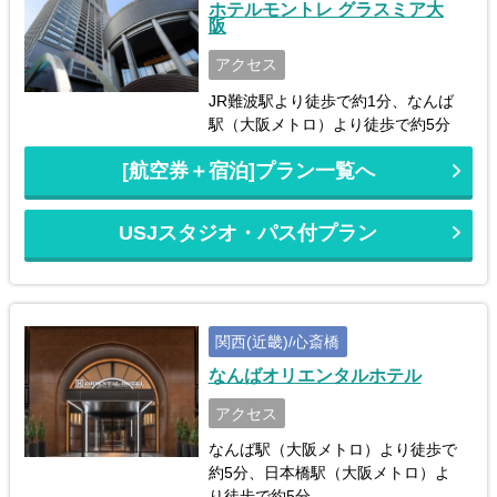
ホテルモントレ グラスミア大
阪
アクセス
JR難波駅より徒歩で約1分、なんば
駅（大阪メトロ）より徒歩で約5分
[航空券＋宿泊]プラン一覧へ
USJスタジオ・パス付プラン
関西(近畿)/心斎橋
なんばオリエンタルホテル
アクセス
なんば駅（大阪メトロ）より徒歩で
約5分、日本橋駅（大阪メトロ）よ
り徒歩で約5分