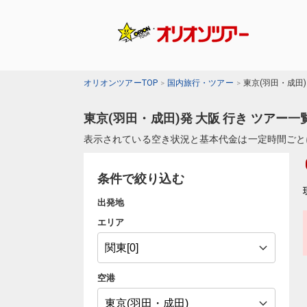
オリオンツアーTOP
国内旅行・ツアー
東京(羽田・成田
東京(羽田・成田)発 大阪 行き ツアー一
表示されている空き状況と基本代金は一定時間ごと
条件で絞り込む
出発地
エリア
空港