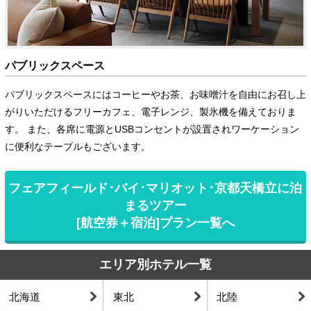
パブリックスペース
パブリックスペースにはコーヒーやお茶、お味噌汁を自由にお召し上
がりいただけるフリーカフェ、電子レンジ、製氷機を備えておりま
す。 また、各席に電源とUSBコンセントが設置されワーケーション
に便利なテーブルもございます。
フェアフィールド･バイ･マリオット･京都天橋立に泊
まるツアー
[航空券＋宿泊]プラン一覧へ
エリア別ホテル一覧
北海道
東北
北陸