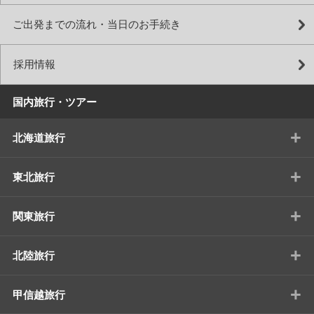
ご出発までの流れ・当日のお手続き
採用情報
国内旅行・ツアー
+
北海道旅行
+
東北旅行
+
関東旅行
+
北陸旅行
+
甲信越旅行