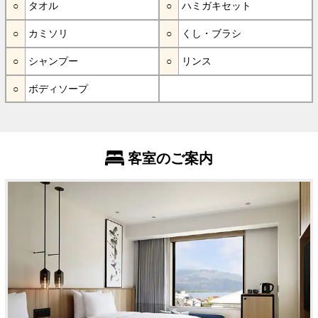
タオル
ハミガキセット
カミソリ
くし・ブラシ
シャンプー
リンス
ボディソープ
客室のご案内