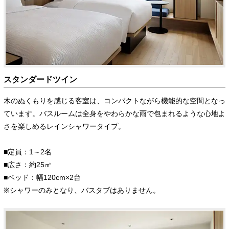
スタンダードツイン
木のぬくもりを感じる客室は、コンパクトながら機能的な空間となっ
ています。バスルームは全身をやわらかな雨で包まれるような心地よ
さを楽しめるレインシャワータイプ。
■定員：1～2名
■広さ：約25㎡
■ベッド：幅120cm×2台
※シャワーのみとなり、バスタブはありません。