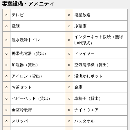
客室設備・アメニティ
テレビ
衛星放送
電話
冷蔵庫
インターネット接続（無線
温水洗浄トイレ
LAN形式）
携帯充電器（貸出）
ドライヤー
加湿器（貸出）
空気清浄機（貸出）
アイロン（貸出）
湯沸かしポット
お茶セット
金庫
ベビーベッド（貸出）
車椅子（貸出）
全室冷暖房
ナイトウエア
スリッパ
バスタオル