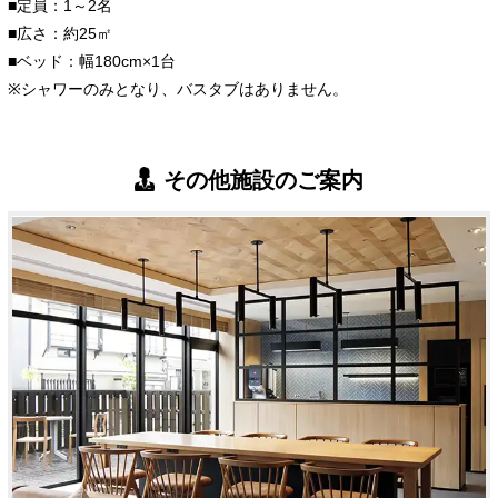
■定員：1～2名
■広さ：約25㎡
■ベッド：幅180cm×1台
※シャワーのみとなり、バスタブはありません。
その他施設のご案内