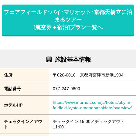
フェアフィールド･バイ･マリオット･京都天橋立に泊
まるツアー
[航空券＋宿泊]プラン一覧へ
施設基本情報
住所
〒626-0016 京都府宮津市新浜1994
電話番号
077-247-9800
https://www.marriott.com/ja/hotels/ukyfm-
ホテルHP
fairfield-kyoto-amanohashidate/overview/
チェックイン／アウ
チェックイン 15:00／チェックアウト
ト
11:00