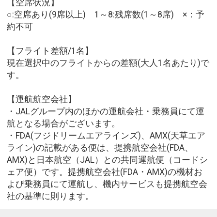
【空席状況】
○:空席あり(9席以上) 1～8:残席数(1～8席) ×：予
約不可
【フライト差額/1名】
現在選択中のフライトからの差額(大人1名あたり)で
す。
【運航航空会社】
・JALグループ内のほかの運航会社・乗務員にて運
航となる場合がございます。
・FDA(フジドリームエアラインズ)、AMX(天草エア
ライン)の記載がある便は、提携航空会社(FDA、
AMX)と日本航空（JAL）との共同運航便（コードシ
ェア便）です。提携航空会社(FDA・AMX)の機材お
よび乗務員にて運航し、機内サービスも提携航空会
社の基準に則ります。