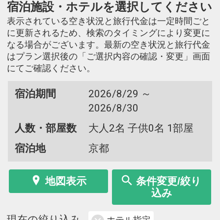
宿泊施設・ホテルを選択してください
表示されている空き状況と旅行代金は一定時間ごと
に更新されるため、検索のタイミングにより変更に
なる場合がございます。最新の空き状況と旅行代金
はプラン選択後の「ご選択内容の確認・変更」画面
にてご確認ください。
宿泊期間
2026/8/29 ～
2026/8/30
人数・部屋数
大人2名 子供0名 1部屋
宿泊地
京都
地図表示
条件変更/絞り
込み
現在の絞り込み