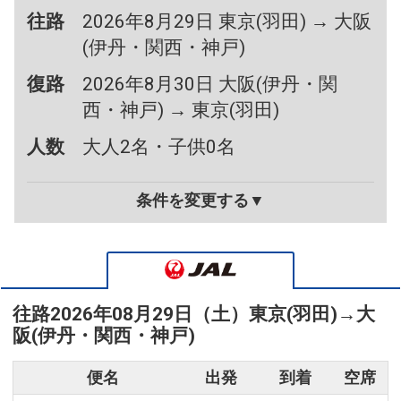
往路
2026年8月29日 東京(羽田) → 大阪
(伊丹・関西・神戸)
復路
2026年8月30日 大阪(伊丹・関
西・神戸) → 東京(羽田)
人数
大人2名・子供0名
条件を変更する▼
往路
2026年08月29日（土）
東京(羽田)
→
大
阪(伊丹・関西・神戸)
便名
出発
到着
空席