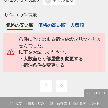
ホテル指定
0
件中
0件表示
価格の安い順
価格の高い順
人気順
条件に当てはまる宿泊施設が見つかりま
せんでした。
以下をお試しください。
・人数当たり部屋数を変更する
・宿泊条件を変更する
ページTOP
会社概要
標識・約款
旅行条件書
画面共有サポート