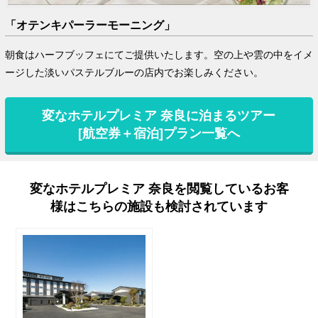
「オテンキパーラーモーニング」
朝食はハーフブッフェにてご提供いたします。空の上や雲の中をイメ
ージした淡いパステルブルーの店内でお楽しみください。
変なホテルプレミア 奈良に泊まるツアー
[航空券＋宿泊]プラン一覧へ
変なホテルプレミア 奈良を閲覧しているお客
様はこちらの施設も検討されています