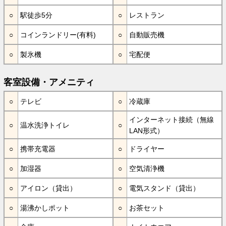
駅徒歩5分
レストラン
コインランドリー(有料)
自動販売機
製氷機
宅配便
客室設備・アメニティ
テレビ
冷蔵庫
インターネット接続（無線
温水洗浄トイレ
LAN形式）
携帯充電器
ドライヤー
加湿器
空気清浄機
アイロン（貸出）
電気スタンド（貸出）
湯沸かしポット
お茶セット