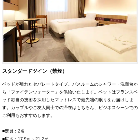
スタンダードツイン（禁煙）
ベッドが離れたセパレートタイプ。バスルームのシャワー・洗面台か
ら「ファイテンウォーター」を供給いたします。ベットはフランスベ
ッド独自の技術を採用したマットレスで最先端の眠りをお届けしま
す。カップルやご友人同士での滞在はもちろん、ビジネスシーンでの
ご利用もおすすめします。
■定員：2名
■広さ：17.9㎡～21.2㎡