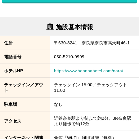
施設基本情報
住所
〒630-8241 奈良県奈良市高天町46-1
電話番号
050-5210-9999
ホテルHP
https://www.hennnahotel.com/nara/
チェックイン／アウ
チェックイン 15:00／チェックアウト
ト
11:00
駐車場
なし
近鉄奈良駅より徒歩で約2分、JR奈良駅
アクセス
より徒歩で約12分
インターネット関連
全館『Wi-Fi』利用可能（無料）