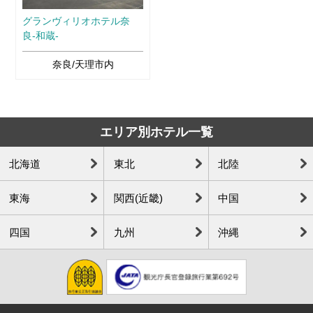
グランヴィリオホテル奈
良-和蔵-
奈良/天理市内
エリア別ホテル一覧
北海道
東北
北陸
東海
関西(近畿)
中国
四国
九州
沖縄