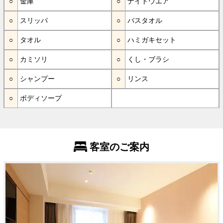
金庫
ナイトウエア
スリッパ
バスタオル
タオル
ハミガキセット
カミソリ
くし・ブラシ
シャンプー
リンス
ボディソープ
客室のご案内