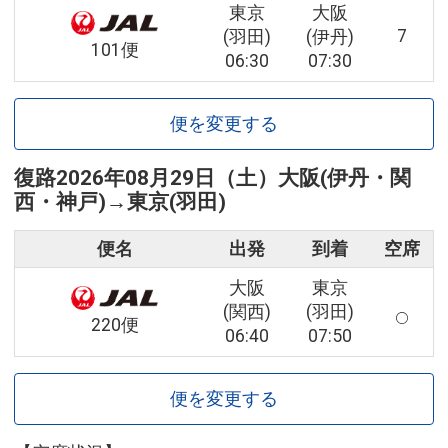
東京
大阪
7
(羽田)
(伊丹)
101便
06:30
07:30
便を変更する
復路
2026年08月29日（土）
大阪(伊丹・関
西・神戸)
→
東京(羽田)
便名
出発
到着
空席
大阪
東京
(関西)
(羽田)
220便
06:40
07:50
便を変更する