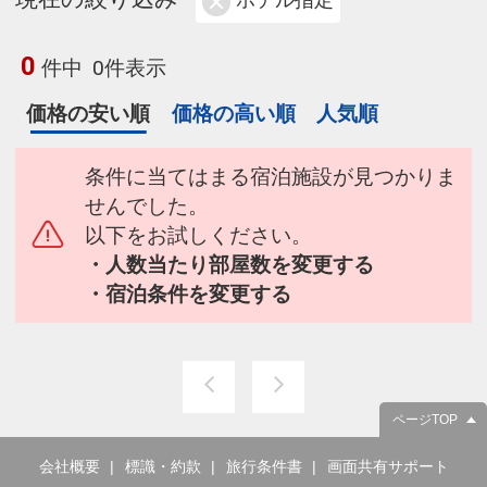
ホテル指定
0
件中
0件表示
価格の安い順
価格の高い順
人気順
条件に当てはまる宿泊施設が見つかりま
せんでした。
以下をお試しください。
・人数当たり部屋数を変更する
・宿泊条件を変更する
ページTOP
会社概要
標識・約款
旅行条件書
画面共有サポート