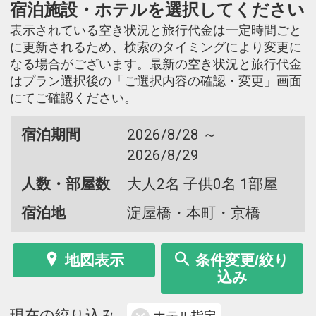
宿泊施設・ホテルを選択してください
表示されている空き状況と旅行代金は一定時間ごと
に更新されるため、検索のタイミングにより変更に
なる場合がございます。最新の空き状況と旅行代金
はプラン選択後の「ご選択内容の確認・変更」画面
にてご確認ください。
宿泊期間
2026/8/28 ～
2026/8/29
人数・部屋数
大人2名 子供0名 1部屋
宿泊地
淀屋橋・本町・京橋
地図表示
条件変更/絞り
込み
現在の絞り込み