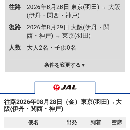
往路
2026年8月28日 東京(羽田) → 大阪
(伊丹・関西・神戸)
復路
2026年8月29日 大阪(伊丹・関
西・神戸) → 東京(羽田)
人数
大人2名・子供0名
条件を変更する▼
往路
2026年08月28日（金）
東京(羽田)
→
大
阪(伊丹・関西・神戸)
便名
出発
到着
空席