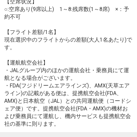
【空席状況】
○:空席あり(9席以上) 1～8:残席数(1～8席) ×：予
約不可
【フライト差額/1名】
現在選択中のフライトからの差額(大人1名あたり)で
す。
【運航航空会社】
・JALグループ内のほかの運航会社・乗務員にて運
航となる場合がございます。
・FDA(フジドリームエアラインズ)、AMX(天草エア
ライン)の記載がある便は、提携航空会社(FDA、
AMX)と日本航空（JAL）との共同運航便（コードシ
ェア便）です。提携航空会社(FDA・AMX)の機材お
よび乗務員にて運航し、機内サービスも提携航空会
社の基準に則ります。