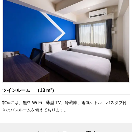
ツインルーム （13 m²）
客室には、無料 Wi-Fi、薄型 TV、冷蔵庫、電気ケトル、バスタブ付
きのバスルームを備えております。