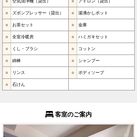
空気清浄機（貸出）
アイロン（貸出）
ズボンプレッサー（貸出）
湯沸かしポット
お茶セット
金庫
全室冷暖房
ハミガキセット
くし・ブラシ
コットン
綿棒
シャンプー
リンス
ボディソープ
石けん
客室のご案内