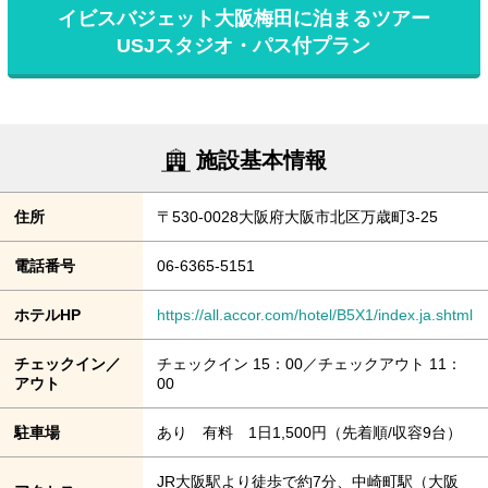
イビスバジェット大阪梅田に泊まるツアー
USJスタジオ・パス付プラン
施設基本情報
住所
〒530-0028大阪府大阪市北区万歳町3-25
電話番号
06-6365-5151
ホテルHP
https://all.accor.com/hotel/B5X1/index.ja.shtml
チェックイン／
チェックイン 15：00／チェックアウト 11：
アウト
00
駐車場
あり 有料 1日1,500円（先着順/収容9台）
JR大阪駅より徒歩で約7分、中崎町駅（大阪