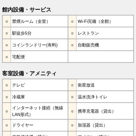
館内設備・サービス
禁煙ルーム（全室）
Wi-Fi完備（全館）
駅徒歩5分
レストラン
コインランドリー(有料)
自動販売機
宅配便
客室設備・アメニティ
テレビ
衛星放送
冷蔵庫
温水洗浄トイレ
インターネット接続（無線
携帯充電器（貸出）
LAN形式）
ドライヤー
加湿器（貸出）