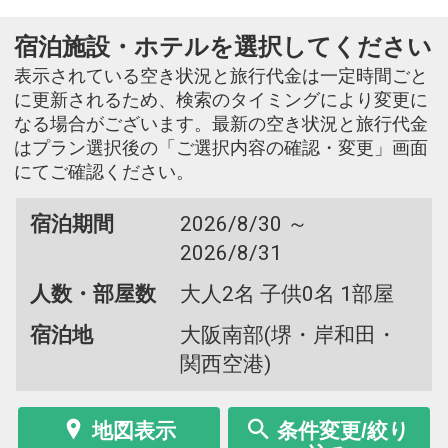
宿泊施設・ホテルを選択してください
表示されている空き状況と旅行代金は一定時間ごと
に更新されるため、検索のタイミングにより変更に
なる場合がございます。最新の空き状況と旅行代金
はプラン選択後の「ご選択内容の確認・変更」画面
にてご確認ください。
宿泊期間
2026/8/30 ～
2026/8/31
人数・部屋数
大人2名 子供0名 1部屋
宿泊地
大阪南部(堺・岸和田・
関西空港)
地図表示
条件変更/絞り