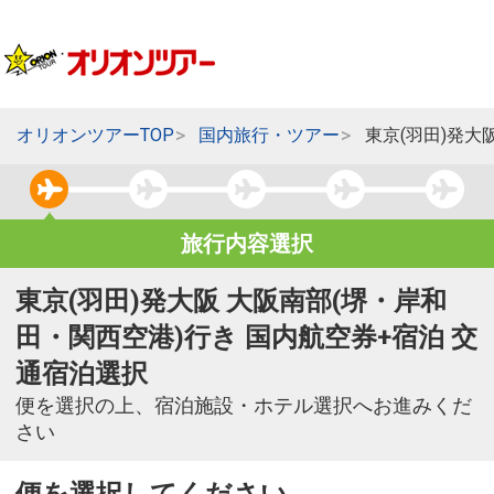
オリオンツアーTOP
国内旅行・ツアー
東京(羽田)発大
旅行内容選択
東京(羽田)発大阪 大阪南部(堺・岸和
田・関西空港)行き 国内航空券+宿泊 交
通宿泊選択
便を選択の上、宿泊施設・ホテル選択へお進みくだ
さい