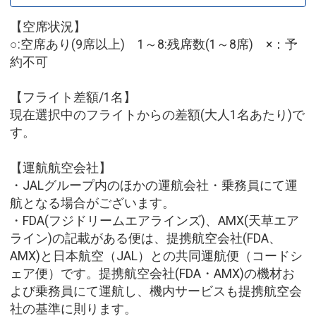
【空席状況】
○:空席あり(9席以上) 1～8:残席数(1～8席) ×：予
約不可
【フライト差額/1名】
現在選択中のフライトからの差額(大人1名あたり)で
す。
【運航航空会社】
・JALグループ内のほかの運航会社・乗務員にて運
航となる場合がございます。
・FDA(フジドリームエアラインズ)、AMX(天草エア
ライン)の記載がある便は、提携航空会社(FDA、
AMX)と日本航空（JAL）との共同運航便（コードシ
ェア便）です。提携航空会社(FDA・AMX)の機材お
よび乗務員にて運航し、機内サービスも提携航空会
社の基準に則ります。