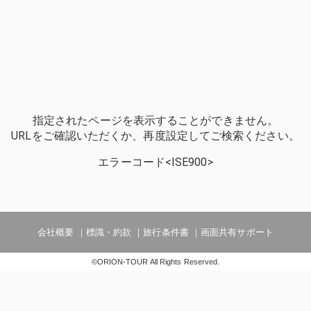
指定されたページを表示することができません。
URLをご確認いただくか、再度設定してご検索ください。
エラーコード<ISE900>
会社概要
標識・約款
旅行条件書
画面共有サポート
©ORION-TOUR All Rights Reserved.