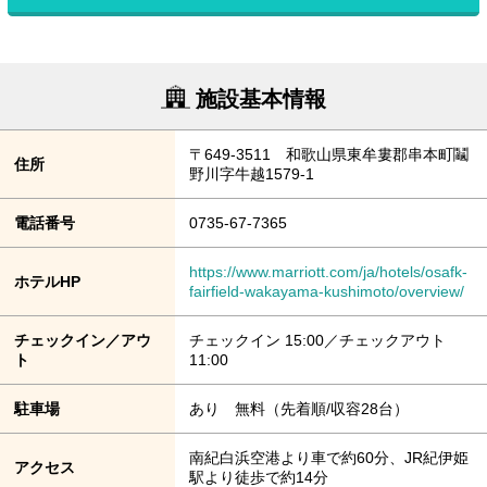
施設基本情報
〒649-3511 和歌山県東牟婁郡串本町鬮
住所
野川字牛越1579-1
電話番号
0735-67-7365
https://www.marriott.com/ja/hotels/osafk-
ホテルHP
fairfield-wakayama-kushimoto/overview/
チェックイン／アウ
チェックイン 15:00／チェックアウト
ト
11:00
駐車場
あり 無料（先着順/収容28台）
南紀白浜空港より車で約60分、JR紀伊姫
アクセス
駅より徒歩で約14分