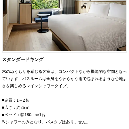
スタンダードキング
木のぬくもりを感じる客室は、コンパクトながら機能的な空間となっ
ています。バスルームは全身をやわらかな雨で包まれるような心地よ
さを楽しめるレインシャワータイプ。
■定員：1～2名
■広さ：約25㎡
■ベッド：幅180cm×1台
※シャワーのみとなり、バスタブはありません。