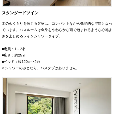
スタンダードツイン
木のぬくもりを感じる客室は、コンパクトながら機能的な空間となっ
ています。バスルームは全身をやわらかな雨で包まれるような心地よ
さを楽しめるレインシャワータイプ。
■定員：1～2名
■広さ：約25㎡
■ベッド：幅120cm×2台
※シャワーのみとなり、バスタブはありません。