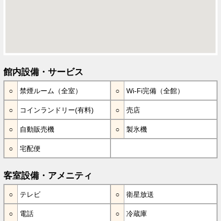
館内設備・サービス
禁煙ルーム（全室）
Wi-Fi完備（全館）
コインランドリー(有料)
売店
自動販売機
製氷機
宅配便
客室設備・アメニティ
テレビ
衛星放送
電話
冷蔵庫