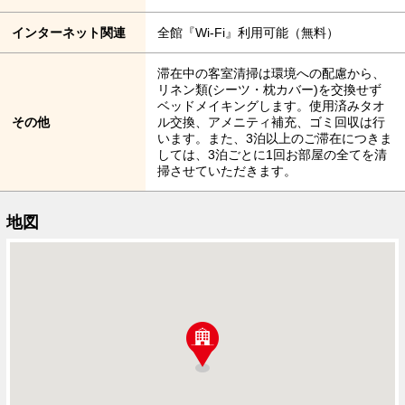
インターネット関連
全館『Wi-Fi』利用可能（無料）
滞在中の客室清掃は環境への配慮から、
リネン類(シーツ・枕カバー)を交換せず
ベッドメイキングします。使用済みタオ
その他
ル交換、アメニティ補充、ゴミ回収は行
います。また、3泊以上のご滞在につきま
しては、3泊ごとに1回お部屋の全てを清
掃させていただきます。
地図