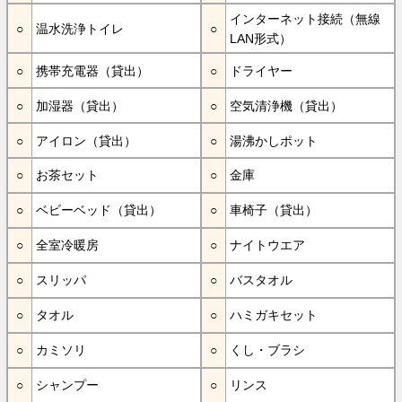
インターネット接続（無線
温水洗浄トイレ
LAN形式）
携帯充電器（貸出）
ドライヤー
加湿器（貸出）
空気清浄機（貸出）
アイロン（貸出）
湯沸かしポット
お茶セット
金庫
ベビーベッド（貸出）
車椅子（貸出）
全室冷暖房
ナイトウエア
スリッパ
バスタオル
タオル
ハミガキセット
カミソリ
くし・ブラシ
シャンプー
リンス