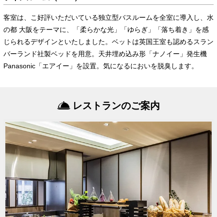
客室は、こ好評いただいている独立型バスルームを全室に導入し、水
の都 大阪をテーマに、「柔らかな光」「ゆらぎ」「落ち着き」を感
じられるデザインといたしました。ベットは英国王室も認めるスラン
バーランド社製ベッドを用意。天井埋め込み形「ナノイー」発生機
Panasonic「エアイー」を設置。気になるにおいを脱臭します。
レストランのご案内