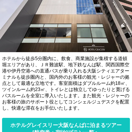
ホテルから徒歩5分圏内に、飲食、商業施設が集積する道頓
堀エリアがあり、ＪＲ難波駅、地下鉄なんば駅、関西国際空
港や伊丹空港への直通バスが乗り入れる大阪シティエアター
ミナルも徒歩圏内と、国内外のお客様の観光・レジャーの拠
点として最適な立地です。客室面積はダブルルーム約18㎡、
ツインルーム約23㎡、トイレとは独立してゆったりと寛げる
バスルームを全室に導入いたします。また観光・レジャーの
お客様の旅のサポート役としてコンシェルジュデスクを配置
し、快適な滞在をお手伝いたします。
ホテルグレイスリー大阪なんばに泊まるツアー