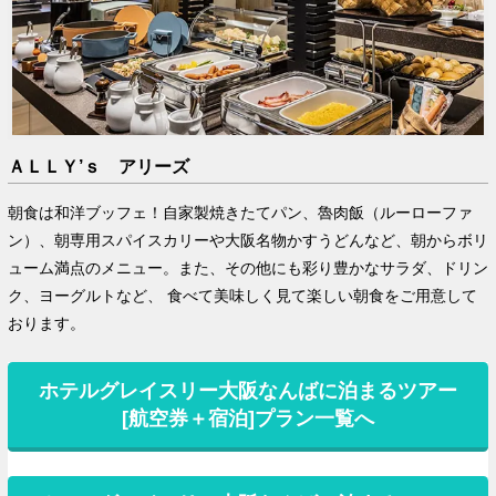
ＡＬＬＹ’ｓ アリーズ
朝食は和洋ブッフェ！自家製焼きたてパン、魯肉飯（ルーローファ
ン）、朝専用スパイスカリーや大阪名物かすうどんなど、朝からボリ
ューム満点のメニュー。また、その他にも彩り豊かなサラダ、ドリン
ク、ヨーグルトなど、 食べて美味しく見て楽しい朝食をご用意して
おります。
ホテルグレイスリー大阪なんばに泊まるツアー
[航空券＋宿泊]プラン一覧へ