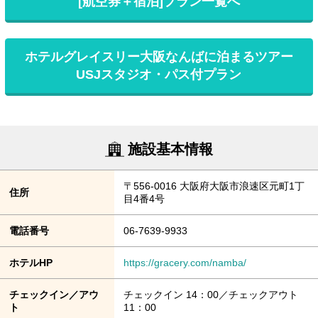
[航空券＋宿泊]プラン一覧へ
ホテルグレイスリー大阪なんばに泊まるツアー
USJスタジオ・パス付プラン
施設基本情報
〒556-0016 大阪府大阪市浪速区元町1丁
住所
目4番4号
電話番号
06-7639-9933
ホテルHP
https://gracery.com/namba/
チェックイン／アウ
チェックイン 14：00／チェックアウト
ト
11：00