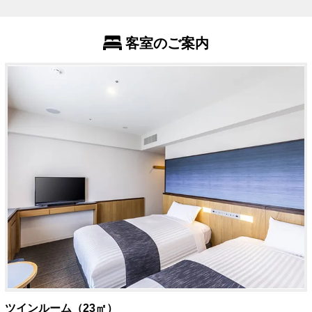
客室のご案内
ツインルーム（23㎡）