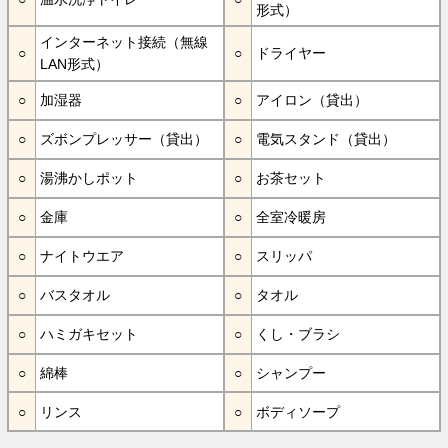
形式）
インターネット接続（無線
ドライヤー
LAN形式）
加湿器
アイロン（貸出）
ズボンプレッサー（貸出）
電気スタンド（貸出）
湯沸かしポット
お茶セット
金庫
全室冷暖房
ナイトウエア
スリッパ
バスタオル
タオル
ハミガキセット
くし・ブラシ
綿棒
シャンプー
リンス
ボディソープ