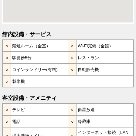
館内設備・サービス
禁煙ルーム（全室）
Wi-Fi完備（全館）
駅徒歩5分
レストラン
コインランドリー(有料)
自動販売機
製氷機
客室設備・アメニティ
テレビ
衛星放送
電話
冷蔵庫
インターネット接続（LAN
温水洗浄トイレ