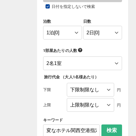
日付を指定しないで検索
泊数
日数
1部屋あたりの人数
旅行代金
（
大人1名様あたり
）
下限
円
上限
円
キーワード
検索