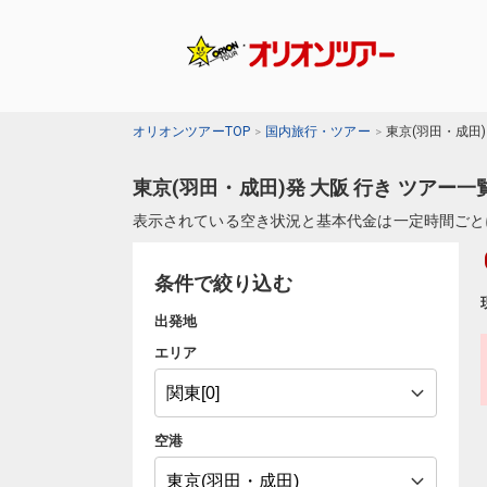
オリオンツアーTOP
国内旅行・ツアー
東京(羽田・成田
東京(羽田・成田)発 大阪 行き ツアー一
表示されている空き状況と基本代金は一定時間ごと
条件で絞り込む
出発地
エリア
空港