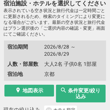
宿泊施設・ホテルを選択してください
表示されている空き状況と旅行代金は一定時間ごと
に更新されるため、検索のタイミングにより変更に
なる場合がございます。最新の空き状況と旅行代金
はプラン選択後の「ご選択内容の確認・変更」画面
にてご確認ください。
宿泊期間
2026/8/28 ～
2026/8/29
人数・部屋数
大人2名 子供0名 1部屋
宿泊地
京都
地図表示
条件変更/絞り
込み
現在の絞り込み