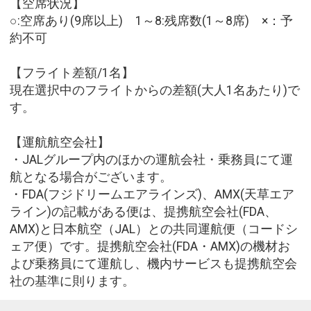
【空席状況】
○:空席あり(9席以上) 1～8:残席数(1～8席) ×：予
約不可
【フライト差額/1名】
現在選択中のフライトからの差額(大人1名あたり)で
す。
【運航航空会社】
・JALグループ内のほかの運航会社・乗務員にて運
航となる場合がございます。
・FDA(フジドリームエアラインズ)、AMX(天草エア
ライン)の記載がある便は、提携航空会社(FDA、
AMX)と日本航空（JAL）との共同運航便（コードシ
ェア便）です。提携航空会社(FDA・AMX)の機材お
よび乗務員にて運航し、機内サービスも提携航空会
社の基準に則ります。