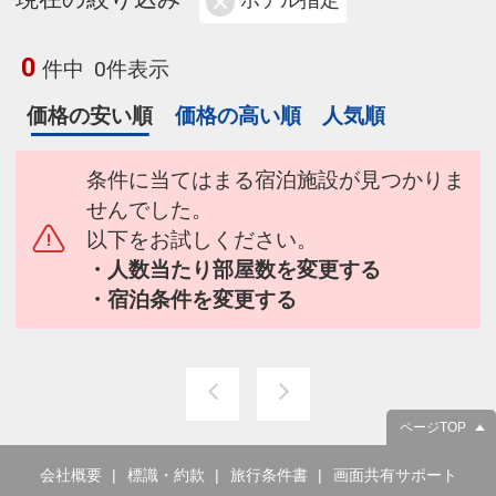
ホテル指定
0
件中
0件表示
価格の安い順
価格の高い順
人気順
条件に当てはまる宿泊施設が見つかりま
せんでした。
以下をお試しください。
・人数当たり部屋数を変更する
・宿泊条件を変更する
ページTOP
会社概要
標識・約款
旅行条件書
画面共有サポート