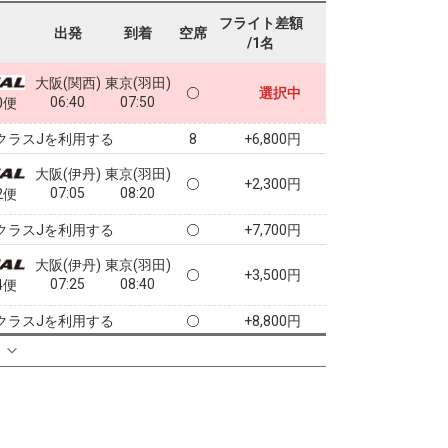
フライト差額
出発
到着
空席
/1名
大阪(関西)
東京(羽田)
選択中
06:40
07:50
0便
クラスJを利用する
+6,800円
8
大阪(伊丹)
東京(羽田)
+2,300円
07:05
08:20
2便
クラスJを利用する
+7,700円
大阪(伊丹)
東京(羽田)
+3,500円
07:25
08:40
4便
クラスJを利用する
+8,800円
る
大阪(伊丹)
東京(羽田)
+3,500円
08:20
09:35
6便
クラスJを利用する
+18,700円
3
大阪(伊丹)
東京(羽田)