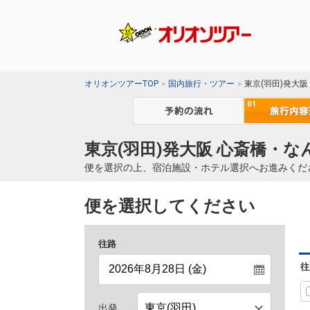
オリオンツアーTOP
国内旅行・ツアー
東京(羽田)発大
東京(羽田)発大阪 心斎橋・
便を選択の上、宿泊施設・ホテル選択へお進みくだ
便を選択してください
往路
往
出発