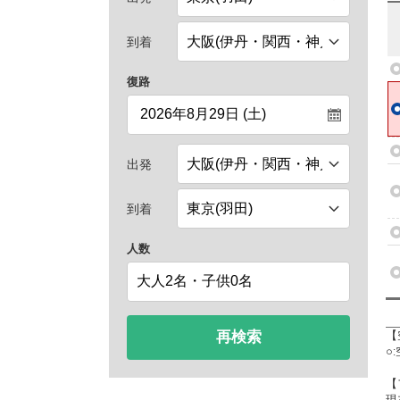
到着
復路
出発
到着
人数
再検索
【
○
【
現