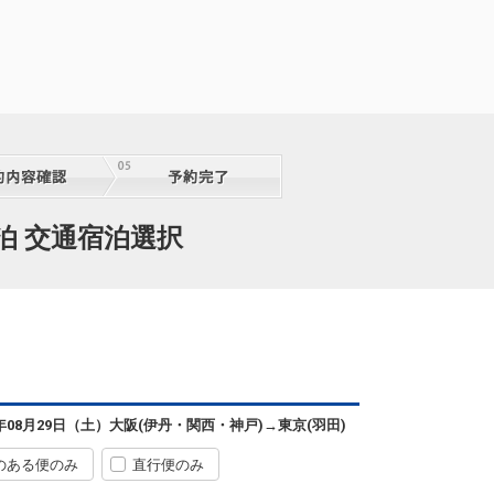
泊 交通宿泊選択
6年08月29日（土）
大阪(伊丹・関西・神戸)
→
東京(羽田)
のある便のみ
直行便のみ