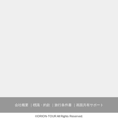
会社概要
標識・約款
旅行条件書
画面共有サポート
©ORION-TOUR All Rights Reserved.