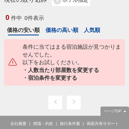
ホテル指定
0
件中
0件表示
価格の安い順
価格の高い順
人気順
条件に当てはまる宿泊施設が見つかりま
せんでした。
以下をお試しください。
・人数当たり部屋数を変更する
・宿泊条件を変更する
ページTOP
会社概要
標識・約款
旅行条件書
画面共有サポート