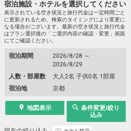
宿泊施設・ホテルを選択してください
表示されている空き状況と旅行代金は一定時間ごと
に更新されるため、検索のタイミングにより変更に
なる場合がございます。最新の空き状況と旅行代金
はプラン選択後の「ご選択内容の確認・変更」画面
にてご確認ください。
宿泊期間
2026/8/28 ～
2026/8/29
人数・部屋数
大人2名 子供0名 1部屋
宿泊地
京都
地図表示
条件変更/絞り
込み
現在の絞り込み