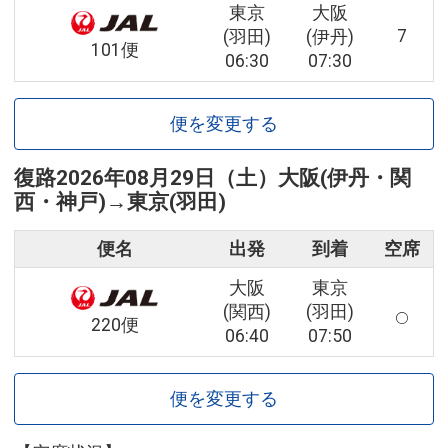
東京
大阪
7
(羽田)
(伊丹)
101便
06:30
07:30
便を変更する
復路
2026年08月29日（土）
大阪(伊丹・関
西・神戸)
→
東京(羽田)
便名
出発
到着
空席
大阪
東京
(関西)
(羽田)
220便
06:40
07:50
便を変更する