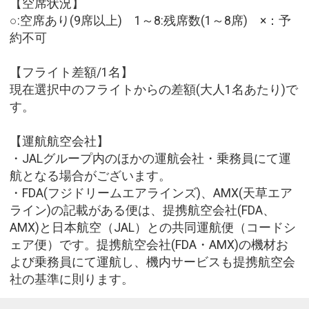
【空席状況】
○:空席あり(9席以上) 1～8:残席数(1～8席) ×：予
約不可
【フライト差額/1名】
現在選択中のフライトからの差額(大人1名あたり)で
す。
【運航航空会社】
・JALグループ内のほかの運航会社・乗務員にて運
航となる場合がございます。
・FDA(フジドリームエアラインズ)、AMX(天草エア
ライン)の記載がある便は、提携航空会社(FDA、
AMX)と日本航空（JAL）との共同運航便（コードシ
ェア便）です。提携航空会社(FDA・AMX)の機材お
よび乗務員にて運航し、機内サービスも提携航空会
社の基準に則ります。