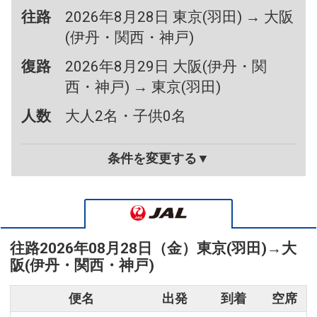
往路
2026年8月28日 東京(羽田) → 大阪
(伊丹・関西・神戸)
復路
2026年8月29日 大阪(伊丹・関
西・神戸) → 東京(羽田)
人数
大人2名・子供0名
条件を変更する▼
往路
2026年08月28日（金）
東京(羽田)
→
大
阪(伊丹・関西・神戸)
便名
出発
到着
空席