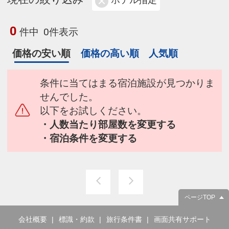
ホテル指定
0
件中
0件表示
価格の安い順
価格の高い順
人気順
条件に当てはまる宿泊施設が見つかりま
せんでした。
以下をお試しください。
・人数当たり部屋数を変更する
・宿泊条件を変更する
ページTOP
会社概要
標識・約款
旅行条件書
画面共有サポート