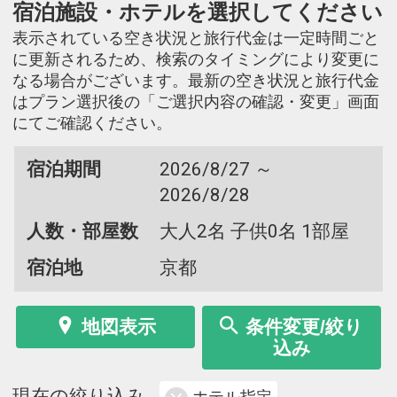
宿泊施設・ホテルを選択してください
表示されている空き状況と旅行代金は一定時間ごと
に更新されるため、検索のタイミングにより変更に
なる場合がございます。最新の空き状況と旅行代金
はプラン選択後の「ご選択内容の確認・変更」画面
にてご確認ください。
宿泊期間
2026/8/27 ～
2026/8/28
人数・部屋数
大人2名 子供0名 1部屋
宿泊地
京都
地図表示
条件変更/絞り
込み
現在の絞り込み