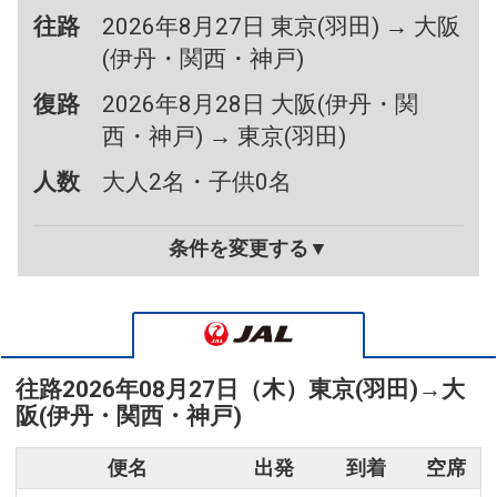
往路
2026年8月27日 東京(羽田) → 大阪
(伊丹・関西・神戸)
復路
2026年8月28日 大阪(伊丹・関
西・神戸) → 東京(羽田)
人数
大人2名・子供0名
条件を変更する▼
往路
2026年08月27日（木）
東京(羽田)
→
大
阪(伊丹・関西・神戸)
便名
出発
到着
空席