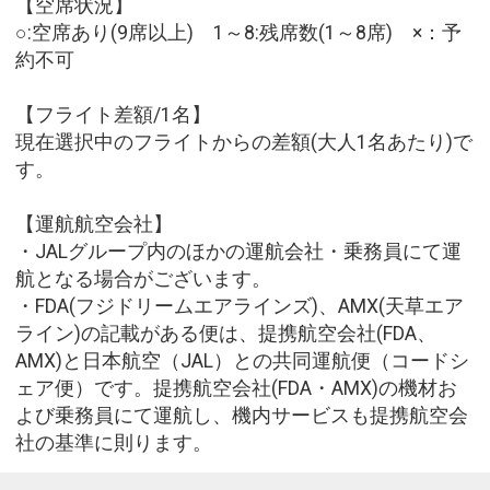
【空席状況】
○:空席あり(9席以上) 1～8:残席数(1～8席) ×：予
約不可
【フライト差額/1名】
現在選択中のフライトからの差額(大人1名あたり)で
す。
【運航航空会社】
・JALグループ内のほかの運航会社・乗務員にて運
航となる場合がございます。
・FDA(フジドリームエアラインズ)、AMX(天草エア
ライン)の記載がある便は、提携航空会社(FDA、
AMX)と日本航空（JAL）との共同運航便（コードシ
ェア便）です。提携航空会社(FDA・AMX)の機材お
よび乗務員にて運航し、機内サービスも提携航空会
社の基準に則ります。