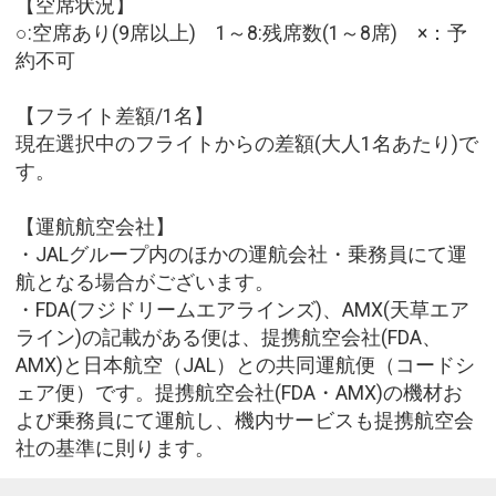
【空席状況】
○:空席あり(9席以上) 1～8:残席数(1～8席) ×：予
約不可
【フライト差額/1名】
現在選択中のフライトからの差額(大人1名あたり)で
す。
【運航航空会社】
・JALグループ内のほかの運航会社・乗務員にて運
航となる場合がございます。
・FDA(フジドリームエアラインズ)、AMX(天草エア
ライン)の記載がある便は、提携航空会社(FDA、
AMX)と日本航空（JAL）との共同運航便（コードシ
ェア便）です。提携航空会社(FDA・AMX)の機材お
よび乗務員にて運航し、機内サービスも提携航空会
社の基準に則ります。