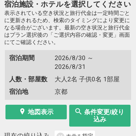
宿泊施設・ホテルを選択してください
表示されている空き状況と旅行代金は一定時間ごと
に更新されるため、検索のタイミングにより変更に
なる場合がございます。最新の空き状況と旅行代金
はプラン選択後の「ご選択内容の確認・変更」画面
にてご確認ください。
宿泊期間
2026/8/30 ～
2026/8/31
人数・部屋数
大人2名 子供0名 1部屋
宿泊地
京都
地図表示
条件変更/絞り
込み
現在の絞り込み