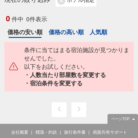
ホテル指定
0
件中
0件表示
価格の安い順
価格の高い順
人気順
条件に当てはまる宿泊施設が見つかりま
せんでした。
以下をお試しください。
・人数当たり部屋数を変更する
・宿泊条件を変更する
ページTOP
会社概要
標識・約款
旅行条件書
画面共有サポート