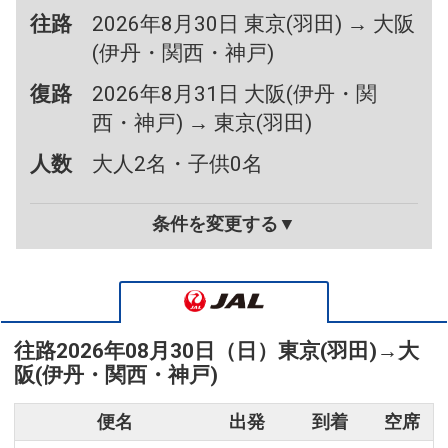
往路
2026年8月30日 東京(羽田) → 大阪
(伊丹・関西・神戸)
復路
2026年8月31日 大阪(伊丹・関
西・神戸) → 東京(羽田)
人数
大人2名・子供0名
条件を変更する▼
往路
2026年08月30日（日）
東京(羽田)
→
大
阪(伊丹・関西・神戸)
便名
出発
到着
空席