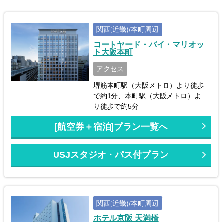
関西(近畿)/本町周辺
コートヤード・バイ・マリオッ
ト大阪本町
アクセス
堺筋本町駅（大阪メトロ）より徒歩
で約1分、本町駅（大阪メトロ）よ
り徒歩で約5分
[航空券＋宿泊]プラン一覧へ
USJスタジオ・パス付プラン
関西(近畿)/本町周辺
ホテル京阪 天満橋