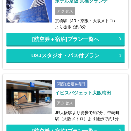
ホテル京阪 京橋グランデ
アクセス
京橋駅（JR・京阪・大阪メトロ）
より徒歩で約3分
[航空券＋宿泊]プラン一覧へ
USJスタジオ・パス付プラン
関西(近畿)/梅田
イビスバジェット大阪梅田
アクセス
JR大阪駅より徒歩で約7分、中崎町
駅（大阪メトロ）より徒歩で約1分
[航空券＋宿泊]プラン一覧へ