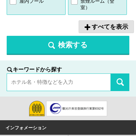
屋内プール
禁煙ルーム（全
室）
すべてを表示
検索する
キーワードから探す
インフォメーション