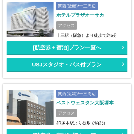
関西(近畿)/十三周辺
ホテルプラザオーサカ
アクセス
十三駅（阪急）より徒歩で約5分
[航空券＋宿泊]プラン一覧へ
USJスタジオ・パス付プラン
関西(近畿)/十三周辺
ベストウェスタン大阪塚本
アクセス
JR塚本駅より徒歩で約2分