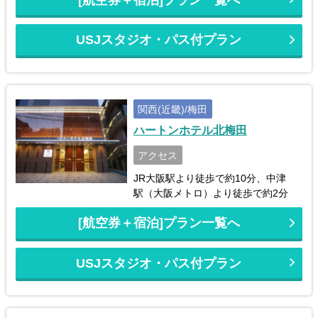
USJスタジオ・パス付プラン
関西(近畿)/梅田
ハートンホテル北梅田
アクセス
JR大阪駅より徒歩で約10分、中津
駅（大阪メトロ）より徒歩で約2分
[航空券＋宿泊]プラン一覧へ
USJスタジオ・パス付プラン