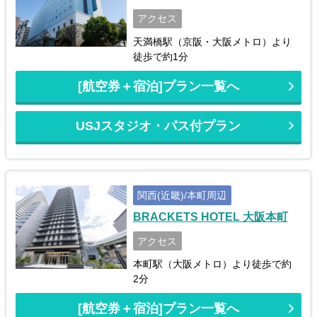
アクセス
天満橋駅（京阪・大阪メトロ）より
徒歩で約1分
[航空券＋宿泊]プラン一覧へ
USJスタジオ・パス付プラン
関西(近畿)/本町周辺
BRACKETS HOTEL 大阪本町
アクセス
本町駅（大阪メトロ）より徒歩で約
2分
[航空券＋宿泊]プラン一覧へ