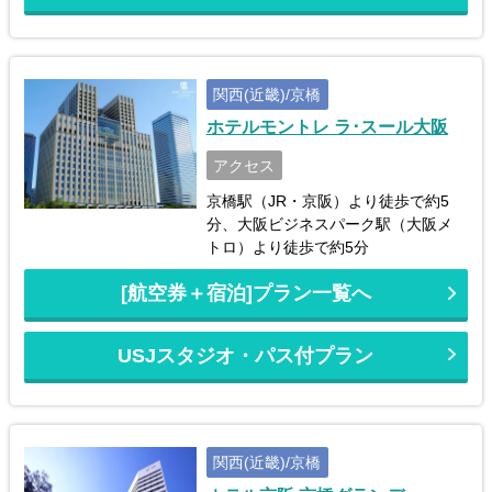
関西(近畿)/京橋
ホテルモントレ ラ･スール大阪
アクセス
京橋駅（JR・京阪）より徒歩で約5
分、大阪ビジネスパーク駅（大阪メ
トロ）より徒歩で約5分
[航空券＋宿泊]プラン一覧へ
USJスタジオ・パス付プラン
関西(近畿)/京橋