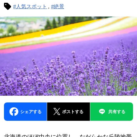
#人気スポット
#絶景
シェアする
ポストする
共有する
北海道のほぼ中央に位置し、なだらかな丘陵地帯