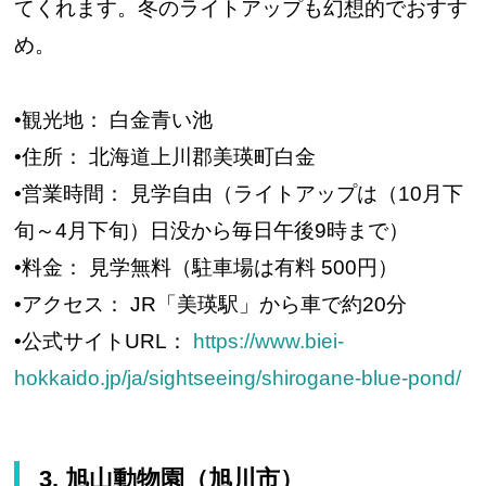
てくれます。冬のライトアップも幻想的でおすす
め。
•観光地： 白金青い池
•住所： 北海道上川郡美瑛町白金
•営業時間： 見学自由（ライトアップは（10月下
旬～4月下旬）日没から毎日午後9時まで）
•料金： 見学無料（駐車場は有料 500円）
•アクセス： JR「美瑛駅」から車で約20分
•公式サイトURL：
https://www.biei-
hokkaido.jp/ja/sightseeing/shirogane-blue-pond/
3. 旭山動物園（旭川市）