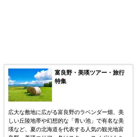
富良野・美瑛ツアー・旅行
特集
広大な敷地に広がる富良野のラベンダー畑、美
しい丘陵地帯や幻想的な「青い池」で有名な美
瑛など、夏の北海道を代表する人気の観光地富