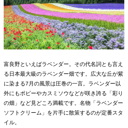
富良野といえばラベンダー。その代名詞とも言え
る日本最大級のラベンダー畑です。広大な丘が紫
に染まる7月の風景は圧巻の一言。ラベンダー以
外にもポピーやカスミソウなどが咲き誇る「彩り
の畑」など見どころ満載です。名物「ラベンダー
ソフトクリーム」を片手に散策するのが定番スタ
イル。