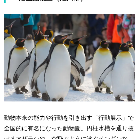
動物本来の能力や行動を引き出す「行動展示」で
全国的に有名になった動物園。円柱水槽を通り抜
けるアザラシや、空飛ぶように泳ぐペンギンな