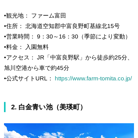
•観光地： ファーム富田
•住所： 北海道空知郡中富良野町基線北15号
•営業時間： 9：30～16：30（季節により変動）
•料金： 入園無料
•アクセス： JR「中富良野駅」から徒歩約25分、
旭川空港から車で約45分
•公式サイトURL：
https://www.farm-tomita.co.jp/
2. 白金青い池（美瑛町）