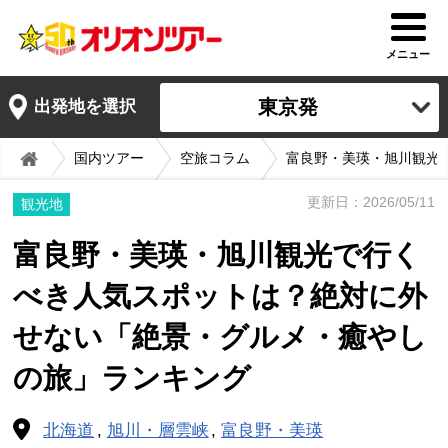
メニュー
東京発
出発地を選択
国内ツアー
空旅コラム
富良野・美瑛・旭川観光
更新日：2026/05/11
観光地
富良野・美瑛・旭川観光で行く
べき人気スポットは？絶対に外
せない「絶景・グルメ・癒やし
の旅」ランキング
北海道
旭川・層雲峡
富良野・美瑛