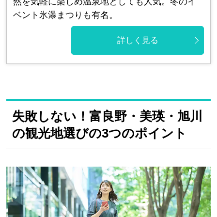
然を気軽に楽しめ温泉地としても人気。冬のイ
ベント氷瀑まつりも有名。
詳しく見る
失敗しない！富良野・美瑛・旭川
の観光地選びの3つのポイント