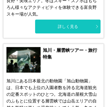
良野・美瑛エリア。冬はスキー・スノボはもち
ろん様々なアクティビティを体験できる富良野
スキー場が人気。
詳しく見る
旭川・層雲峡ツアー・旅行
特集
旭川にある日本最北の動物園「旭山動物園」
は、日本でも上位の入園者数を誇る北海道観光
の定番スポットのひとつ。北海道の屋根大雪山
のふもとに位置する層雲峡では山岳エリアの自