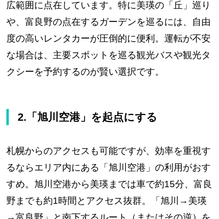
広範囲に点在しています。特に美瑛の「丘」巡り
や、富良野の点在するガーデンを巡るには、自由
度の高いレンタカーが圧倒的に便利。運転が不安
な場合は、主要スポットを巡る観光バスや観光タ
クシーを予約するのが賢い選択です。
2.「旭川空港」を起点にする
札幌からのアクセスも可能ですが、効率を重視す
るならエリア内にある「旭川空港」の利用がおす
すめ。旭川空港から美瑛までは車で約15分、富良
野までも約1時間とアクセス抜群。「旭川→美瑛
→富良野」と南下するルート（またはその逆）を