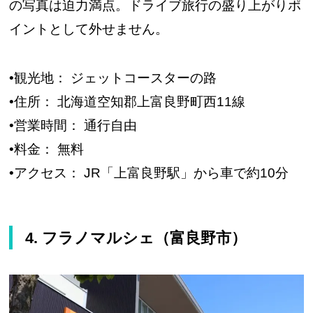
の写真は迫力満点。ドライブ旅行の盛り上がりポ
イントとして外せません。
•観光地： ジェットコースターの路
•住所： 北海道空知郡上富良野町西11線
•営業時間： 通行自由
•料金： 無料
•アクセス： JR「上富良野駅」から車で約10分
4. フラノマルシェ（富良野市）