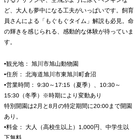
ど、大人も夢中になる工夫がいっぱいです。飼育
員さんによる「もぐもぐタイム」解説も必見。命
の輝きを感じられる、感動的な体験が待っていま
す。
•観光地： 旭川市旭山動物園
•住所： 北海道旭川市東旭川町倉沼
•営業時間： 9:30～17:15（夏季）、10:30～
15:30（冬季）※時期により変動あり
特別開園は2月と8月の特定期間に20:00まで開園
あり。
•料金： 大人（高校生以上）1,000円、中学生以
下無料