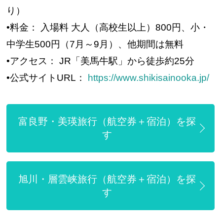
り）
•料金： 入場料 大人（高校生以上）800円、小・
中学生500円（7月～9月）、他期間は無料
•アクセス： JR「美馬牛駅」から徒歩約25分
•公式サイトURL：
https://www.shikisainooka.jp/
富良野・美瑛旅行（航空券＋宿泊）を探
す
旭川・層雲峡旅行（航空券＋宿泊）を探
す