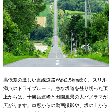
高低差の激しい直線道路が約2.5km続く、スリル
満点のドライブルート。急な坂道を登り切った頂
上からは、十勝岳連峰と田園風景の大パノラマが
広がります。車窓からの動画撮影や、坂の上から