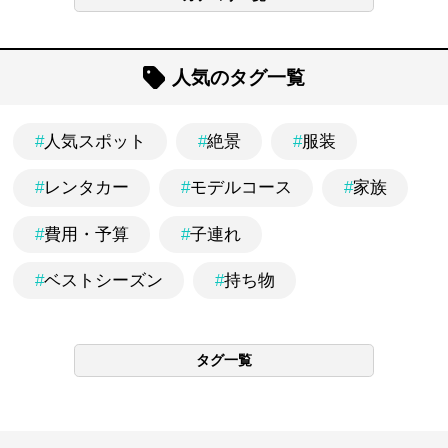
人気のタグ一覧
#
人気スポット
#
絶景
#
服装
#
レンタカー
#
モデルコース
#
家族
#
費用・予算
#
子連れ
#
ベストシーズン
#
持ち物
タグ一覧