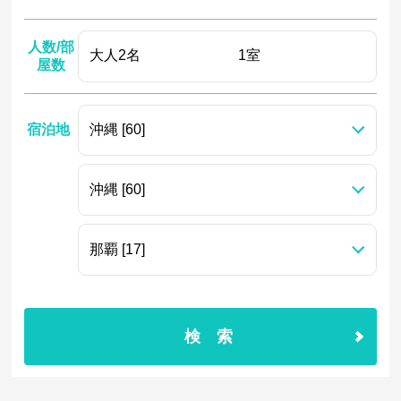
人数/部
屋数
宿泊地
検索