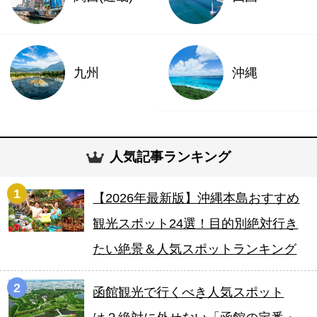
九州
沖縄
人気記事ランキング
1
【2026年最新版】沖縄本島おすすめ
観光スポット24選！目的別絶対行き
たい絶景＆人気スポットランキング
2
函館観光で行くべき人気スポット