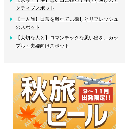
【家族・子供】思い出に残る！学びと遊びのア
クティブスポット
【一人旅】日常を離れて…癒しとリフレッシュ
のスポット
【大切な人と】ロマンチックな思い出を。カッ
プル・夫婦向けスポット