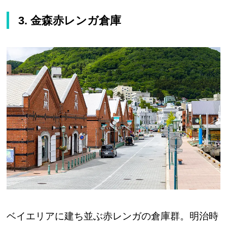
3. 金森赤レンガ倉庫
ベイエリアに建ち並ぶ赤レンガの倉庫群。明治時