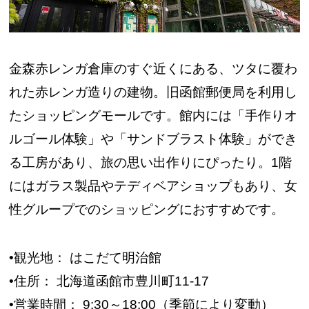
金森赤レンガ倉庫のすぐ近くにある、ツタに覆わ
れた赤レンガ造りの建物。旧函館郵便局を利用し
たショッピングモールです。館内には「手作りオ
ルゴール体験」や「サンドブラスト体験」ができ
る工房があり、旅の思い出作りにぴったり。1階
にはガラス製品やテディベアショップもあり、女
性グループでのショッピングにおすすめです。
•観光地： はこだて明治館
•住所： 北海道函館市豊川町11-17
•営業時間： 9:30～18:00（季節により変動）