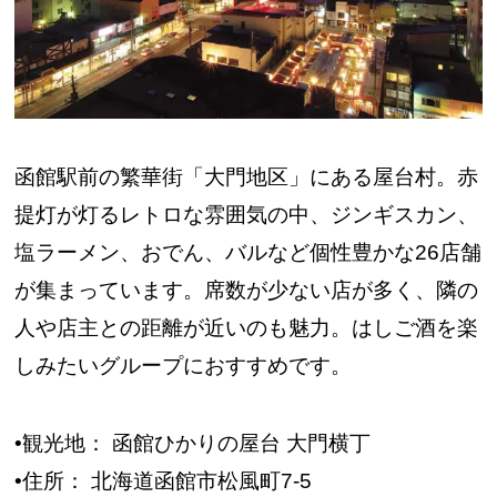
函館駅前の繁華街「大門地区」にある屋台村。赤
提灯が灯るレトロな雰囲気の中、ジンギスカン、
塩ラーメン、おでん、バルなど個性豊かな26店舗
が集まっています。席数が少ない店が多く、隣の
人や店主との距離が近いのも魅力。はしご酒を楽
しみたいグループにおすすめです。
•観光地： 函館ひかりの屋台 大門横丁
•住所： 北海道函館市松風町7-5