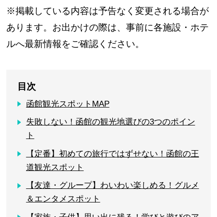
※掲載している内容は予告なく変更される場合が
あります。お出かけの際は、事前に各施設・ホテ
ルへ最新情報をご確認ください。
目次
函館観光スポットMAP
失敗しない！函館の観光地選びの3つのポイン
ト
【定番】初めての旅行ではずせない！函館の王
道観光スポット
【友達・グループ】わいわい楽しめる！グルメ
＆エンタメスポット