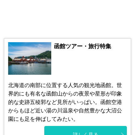
函館ツアー・旅行特集
北海道の南部に位置する人気の観光地函館。世
界的にも有名な函館山からの夜景や星形が印象
的な史跡五稜郭など見所がいっぱい。函館空港
からもほど近い湯の川温泉や自然豊かな大沼公
園にも足を伸ばしてみたい。
詳しく見る