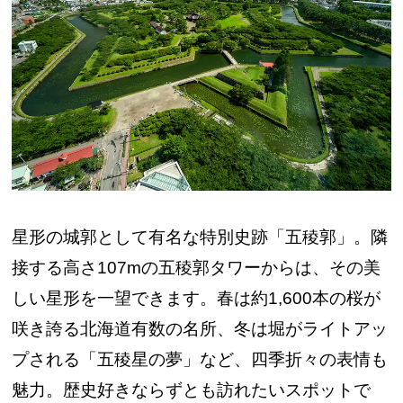
星形の城郭として有名な特別史跡「五稜郭」。隣
接する高さ107mの五稜郭タワーからは、その美
しい星形を一望できます。春は約1,600本の桜が
咲き誇る北海道有数の名所、冬は堀がライトアッ
プされる「五稜星の夢」など、四季折々の表情も
魅力。歴史好きならずとも訪れたいスポットで