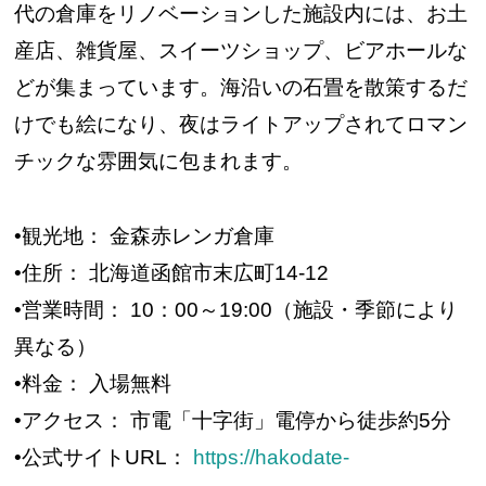
代の倉庫をリノベーションした施設内には、お土
産店、雑貨屋、スイーツショップ、ビアホールな
どが集まっています。海沿いの石畳を散策するだ
けでも絵になり、夜はライトアップされてロマン
チックな雰囲気に包まれます。
•観光地： 金森赤レンガ倉庫
•住所： 北海道函館市末広町14-12
•営業時間： 10：00～19:00（施設・季節により
異なる）
•料金： 入場無料
•アクセス： 市電「十字街」電停から徒歩約5分
•公式サイトURL：
https://hakodate-