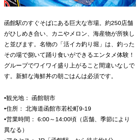
函館駅のすぐそばにある巨大な市場。約250店舗
がひしめき合い、カニやメロン、海産物が所狭し
と並びます。名物の「活イカ釣り堀」は、釣った
その場で捌いて踊り食いができるエンタメ体験！
グループでワイワイ盛り上がること間違いなしで
す。新鮮な海鮮丼の朝ごはんは必須です。
•観光地： 函館朝市
•住所： 北海道函館市若松町9-19
•営業時間： 6:00～14:00頃（店舗、季節により
異なる）