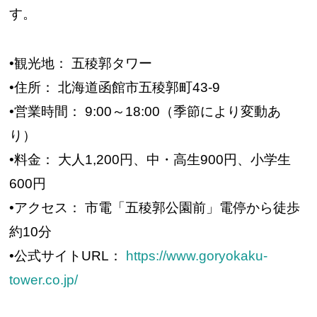
す。
•観光地： 五稜郭タワー
•住所： 北海道函館市五稜郭町43-9
•営業時間： 9:00～18:00（季節により変動あ
り）
•料金： 大人1,200円、中・高生900円、小学生
600円
•アクセス： 市電「五稜郭公園前」電停から徒歩
約10分
•公式サイトURL：
https://www.goryokaku-
tower.co.jp/