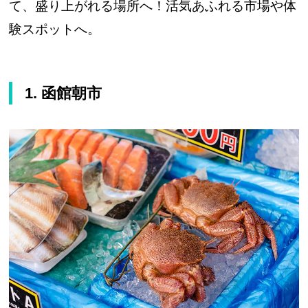
て、盛り上がれる場所へ！活気あふれる市場や体
験スポットへ。
1. 函館朝市