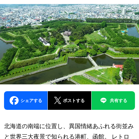
シェアする
ポストする
共有する
北海道の南端に位置し、異国情緒あふれる街並み
と世界三大夜景で知られる港町、函館。 レトロ