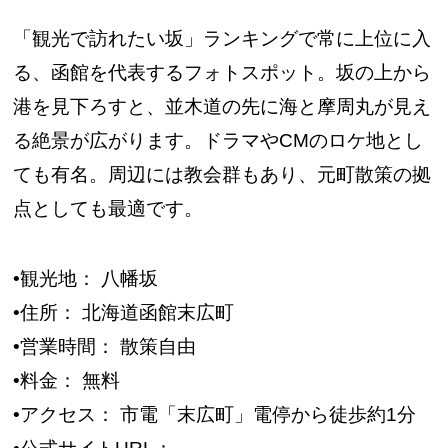
「観光で訪れたい坂」ランキングで常に上位に入
る、函館を代表するフォトスポット。坂の上から
港を見下ろすと、並木道の先に海と摩周丸が見え
る絶景が広がります。ドラマやCMのロケ地とし
ても有名。周辺には教会群もあり、元町散策の拠
点としても最適です。
•観光地： 八幡坂
•住所： 北海道函館末広町
•営業時間： 散策自由
•料金： 無料
•アクセス： 市電「末広町」電停から徒歩約1分