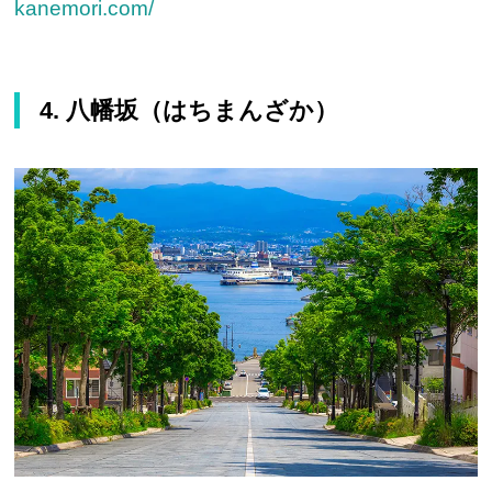
kanemori.com/
4. 八幡坂（はちまんざか）