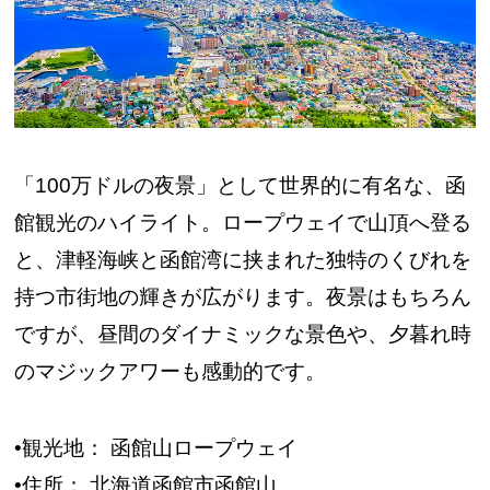
「100万ドルの夜景」として世界的に有名な、函
館観光のハイライト。ロープウェイで山頂へ登る
と、津軽海峡と函館湾に挟まれた独特のくびれを
持つ市街地の輝きが広がります。夜景はもちろん
ですが、昼間のダイナミックな景色や、夕暮れ時
のマジックアワーも感動的です。
•観光地： 函館山ロープウェイ
•住所： 北海道函館市函館山