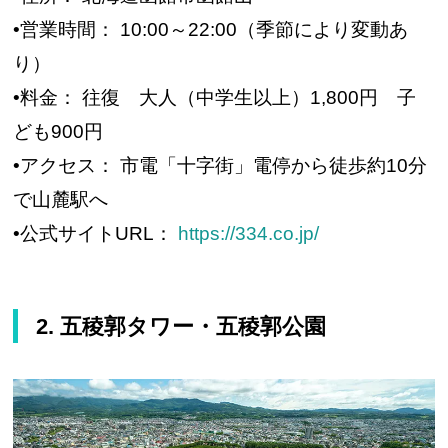
•営業時間： 10:00～22:00（季節により変動あ
り）
•料金： 往復 大人（中学生以上）1,800円 子
ども900円
•アクセス： 市電「十字街」電停から徒歩約10分
で山麓駅へ
•公式サイトURL：
https://334.co.jp/
2. 五稜郭タワー・五稜郭公園