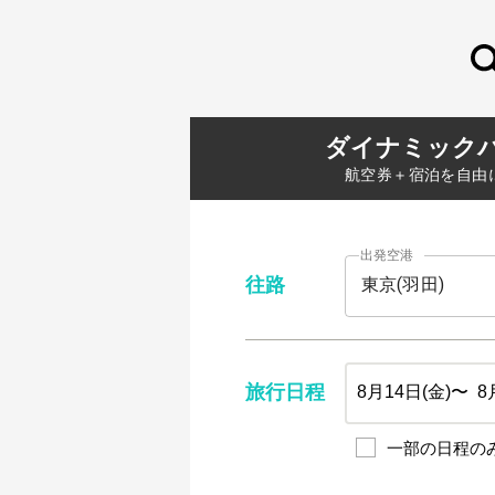
ダイナミック
航空券＋宿泊を自由
出発空港
往路
旅行日程
一部の日程の