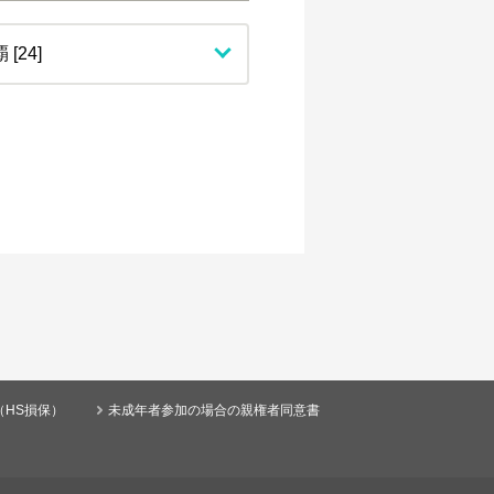
（HS損保）
未成年者参加の場合の親権者同意書