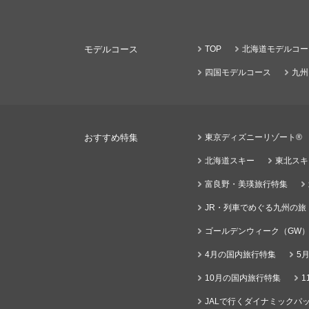
モデルコース
TOP
北海道モデルコー
四国モデルコース
九州
おすすめ特集
東京ディズニーリゾート®
北海道スキー
東北スキ
富良野・美瑛旅行特集
JR・列車でめぐる九州の旅
ゴールデンウィーク（GW
4月の国内旅行特集
5
10月の国内旅行特集
1
JALで行くダイナミックパッ