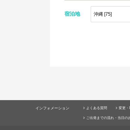
宿泊地
インフォメーション
よくある質問
変更・
ご出発までの流れ・当日の