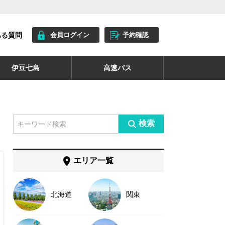
ある質問
会員ログイン
予約確認
伊豆七島
高速バス
検索
エリア一覧
北海道
関東