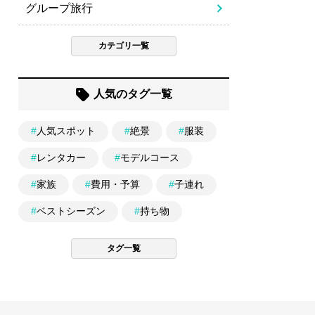
グループ旅行
カテゴリ一覧
人気のタグ一覧
#
人気スポット
#
絶景
#
服装
#
レンタカー
#
モデルコース
#
家族
#
費用・予算
#
子連れ
#
ベストシーズン
#
持ち物
タグ一覧