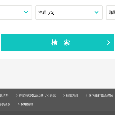
検索
取消料
特定商取引法に基づく表記
勧誘方針
国内旅行総合保険
お手続き
採用情報