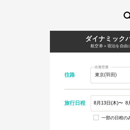
ダイナミック
航空券＋宿泊を自由
出発空港
往路
旅行日程
一部の日程の