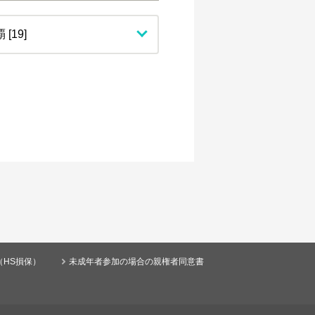
（HS損保）
未成年者参加の場合の親権者同意書