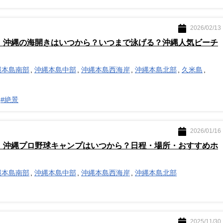
2026/02/13
版】沖縄の海開きはいつから？いつまで泳げる？沖縄人気ビーチ
縄本島南部
沖縄本島中部
沖縄本島西海岸
沖縄本島北部
久米島
#絶景
2026/01/16
版】沖縄プロ野球キャンプはいつから？日程・場所・おすすめホ
縄本島南部
沖縄本島中部
沖縄本島西海岸
沖縄本島北部
2025/11/30