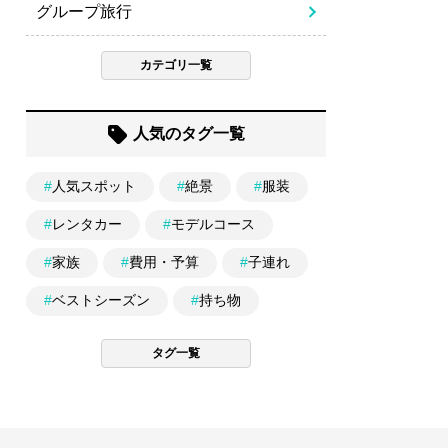
グループ旅行
カテゴリ一覧
人気のタグ一覧
#
人気スポット
#
絶景
#
服装
#
レンタカー
#
モデルコース
#
家族
#
費用・予算
#
子連れ
#
ベストシーズン
#
持ち物
タグ一覧