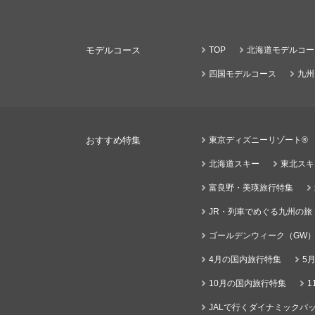
モデルコース
TOP
北海道モデルコー
四国モデルコース
九州
おすすめ特集
東京ディズニーリゾート®
北海道スキー
東北スキ
富良野・美瑛旅行特集
JR・列車でめぐる九州の旅
ゴールデンウィーク（GW
4月の国内旅行特集
5
10月の国内旅行特集
1
JALで行くダイナミックパッ