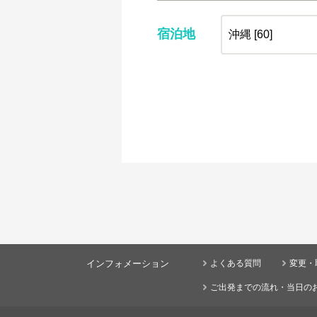
宿泊地
インフォメーション
よくある質問
変更・
ご出発までの流れ・当日の