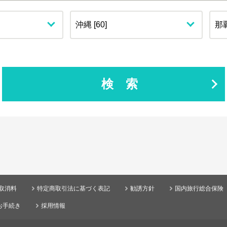
検索
取消料
特定商取引法に基づく表記
勧誘方針
国内旅行総合保険
お手続き
採用情報