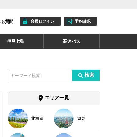
ある質問
会員ログイン
予約確認
伊豆七島
高速バス
検索
エリア一覧
北海道
関東