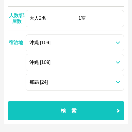
人数/部
屋数
宿泊地
検索