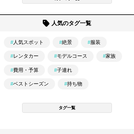
人気のタグ一覧
#
人気スポット
#
絶景
#
服装
#
レンタカー
#
モデルコース
#
家族
#
費用・予算
#
子連れ
#
ベストシーズン
#
持ち物
タグ一覧