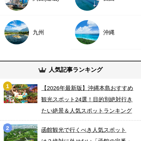
九州
沖縄
人気記事ランキング
1
【2026年最新版】沖縄本島おすすめ
観光スポット24選！目的別絶対行き
たい絶景＆人気スポットランキング
2
函館観光で行くべき人気スポット