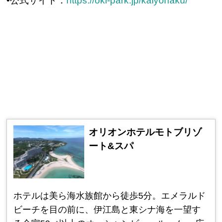
•公式サイト：
https://oki-park.jp/kaiyohaku/
オリオンホテルモトブリゾ
ート&スパ
ホテルは美ら海水族館から徒歩5分。エメラルド
ビーチを目の前に、伊江島と東シナ海を一望す