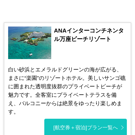
ANAインターコンチネンタ
ル万座ビーチリゾート
白い砂浜とエメラルドグリーンの海が広がる、
まさに“楽園”のリゾートホテル。美しいサンゴ礁
に囲まれた透明度抜群のプライベートビーチが
魅力です。全客室にプライベートテラスを備
え、バルコニーからは絶景をゆったり楽しめま
す。
[航空券＋宿泊]プラン一覧へ