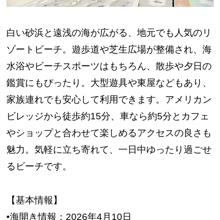
白い砂浜と遠浅の海が広がる、地元でも人気のリ
ゾートビーチ。遊歩道や芝生広場が整備され、海
水浴やビーチスポーツはもちろん、散歩や夕日の
鑑賞にもぴったり。大型遊具や東屋などもあり、
家族連れでも安心して利用できます。アメリカン
ビレッジから徒歩約15分、車なら約5分とカフェ
やショップと合わせて楽しめるアクセスの良さも
魅力。気軽に立ち寄れて、一日中ゆったり過ごせ
るビーチです。
【基本情報】
•海開き情報：2026年4月10日