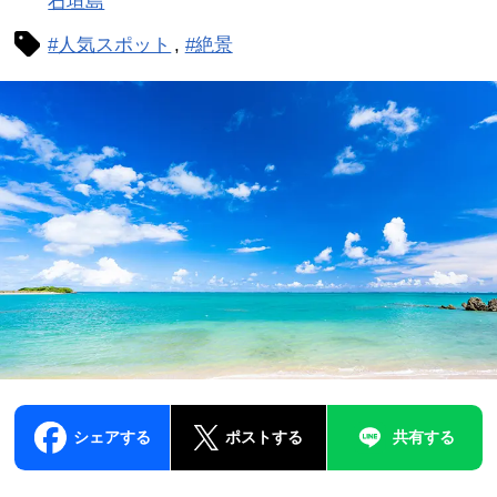
石垣島
#人気スポット
#絶景
シェアする
ポストする
共有する