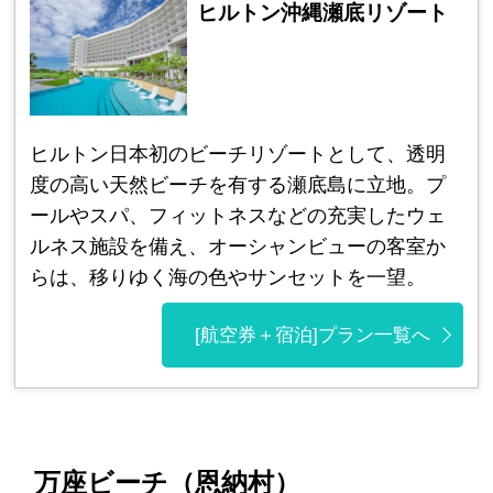
ヒルトン沖縄瀬底リゾート
ヒルトン日本初のビーチリゾートとして、透明
度の高い天然ビーチを有する瀬底島に立地。プ
ールやスパ、フィットネスなどの充実したウェ
ルネス施設を備え、オーシャンビューの客室か
らは、移りゆく海の色やサンセットを一望。
[航空券＋宿泊]プラン一覧へ
万座ビーチ（恩納村）