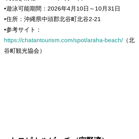
•遊泳可能期間：2026年4月10日～10月31日
•住所：沖縄県中頭郡北谷町北谷2-21
•参考サイト：
https://chatantourism.com/spot/araha-beach/
（北
谷町観光協会）