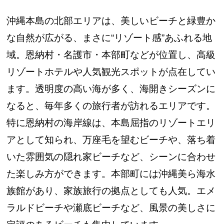
沖縄本島の北部エリアは、美しいビーチと緑豊か
な自然が広がる、まさに“リゾート感”あふれる地
域。恩納村・名護市・本部町などが位置し、高級
リゾートホテルや人気観光スポットが点在してい
ます。透明度の高い海が多く、海開きシーズンに
なると、毎年多くの旅行者が訪れるエリアです。
特に恩納村の海岸線は、本島屈指のリゾートエリ
アとして知られ、万座毛を望むビーチや、落ち着
いた雰囲気の隠れ家ビーチなど、シーンに合わせ
た楽しみ方ができます。本部町には沖縄美ら海水
族館があり、家族旅行の拠点としても人気。エメ
ラルドビーチや瀬底ビーチなど、風景の美しさに