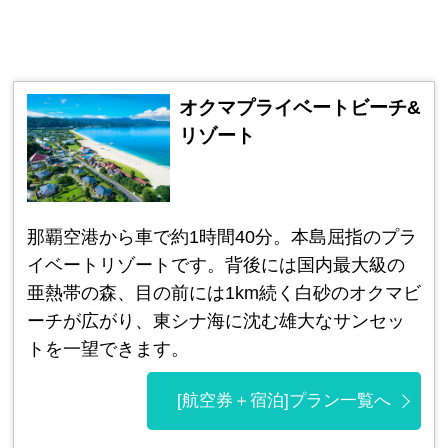
オクマプライベートビーチ&
リゾート
那覇空港から車で約1時間40分。本島屈指のプラ
イベートリゾートです。背後には国内最大級の
亜熱帯の森、目の前には1km続く白砂のオクマビ
ーチが広がり、東シナ海に沈む雄大なサンセッ
トを一望できます。
[航空券＋宿泊]プラン一覧へ