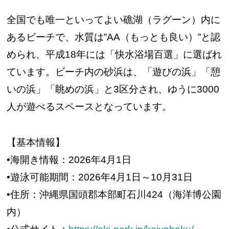
全国でも唯一といってよい礁湖（ラグーン）内に
あるビーチで、水質は”AA（もっとも良い）”と認
められ、平成18年には「快水浴場百選」に選ばれ
ています。ビーチ内の砂浜は、「遊びの浜」「憩
いの浜」「眺めの浜」と3区分され、ゆうに3000
人が遊べるスペースとなっています。
【基本情報】
•海開き情報：2026年4月1日
•遊泳可能期間：2026年4月1日～10月31日
•住所：沖縄県国頭郡本部町石川424（海洋博公園
内）