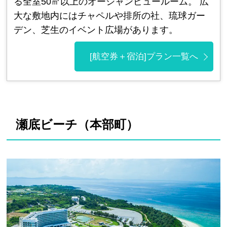
る全室50㎡以上のオーシャンビュールーム。 広
大な敷地内にはチャペルや排所の社、琉球ガー
デン、芝生のイベント広場があります。
[航空券＋宿泊]プラン一覧へ
瀬底ビーチ（本部町）