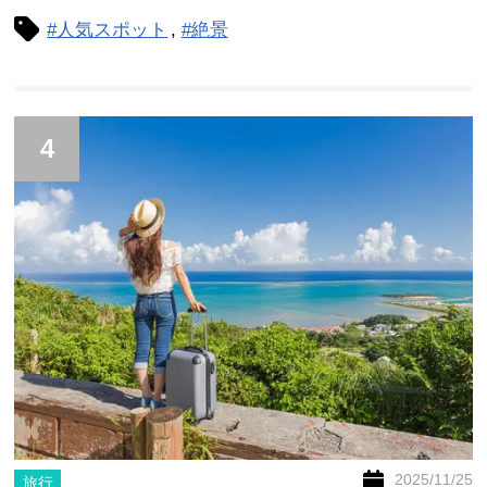
#人気スポット
#絶景
4
2025/11/25
旅行