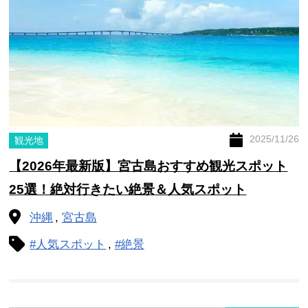
2025/11/26
観光地
【2026年最新版】宮古島おすすめ観光スポット
25選！絶対行きたい絶景＆人気スポット
沖縄
宮古島
#人気スポット
#絶景