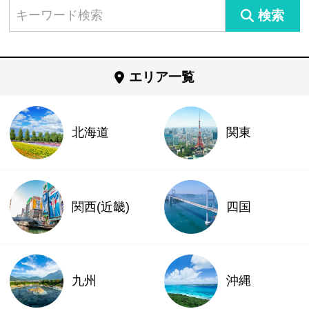
検索
エリア一覧
北海道
関東
関西(近畿)
四国
九州
沖縄