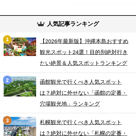
人気記事ランキング
1
【2026年最新版】沖縄本島おすすめ
観光スポット24選！目的別絶対行き
たい絶景＆人気スポットランキング
2
函館観光で行くべき人気スポット
は？絶対に外せない「函館の定番・
穴場観光地」ランキング
3
札幌観光で行くべき人気スポット
は？絶対に外せない「札幌の定番・