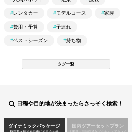
#
レンタカー
#
モデルコース
#
家族
#
費用・予算
#
子連れ
#
ベストシーズン
#
持ち物
タグ一覧
日程や目的地が決まったらさっそく検索！
ダイナミックパッケージ
国内ツアーセットプラン
航空券＋宿泊を自由に組み合わせ
入場券・現地交通などがセットでおトク