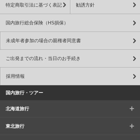
特定商取引法に基づく表記
勧誘方針
国内旅行総合保険（HS損保）
未成年者参加の場合の親権者同意書
ご出発までの流れ・当日のお手続き
採用情報
国内旅行・ツアー
+
北海道旅行
+
東北旅行