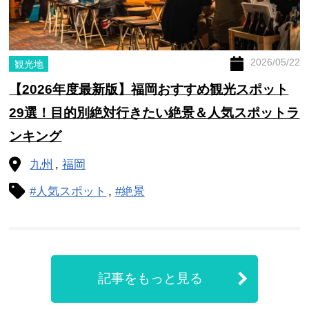
2026/05/22
観光地
【2026年度最新版】福岡おすすめ観光スポット
29選！目的別絶対行きたい絶景＆人気スポットラ
ンキング
九州
福岡
#人気スポット
#絶景
記事をもっと見る