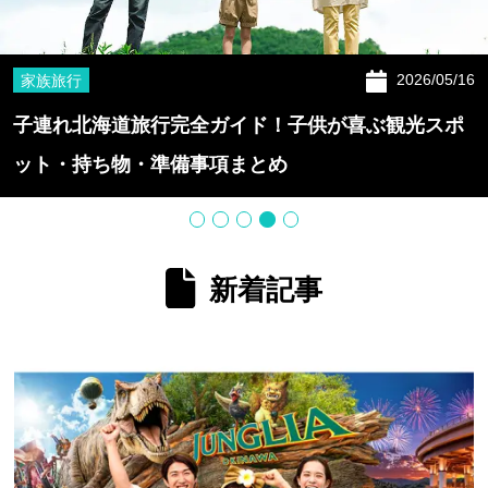
16
2025/10/
旅行
ポ
【決定版】沖縄旅行の安い時期・ベストシーズン
いつ？目的別おすすめ時期＆月別攻略法
新着記事