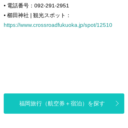
• 電話番号：092-291-2951
• 櫛田神社 | 観光スポット：
https://www.crossroadfukuoka.jp/spot/12510
福岡旅行（航空券＋宿泊）を探す