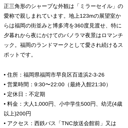
正三角形のシャープな外観は「ミラーセイル」の
愛称で親しまれています。地上123mの展望室か
らは福岡の街並みと博多湾を360度見渡せ、特に
夕暮れから夜にかけてのパノラマ夜景はロマンチ
ック。福岡のランドマークとして愛され続けるス
ポットです。
• 住所：福岡県福岡市早良区百道浜2-3-26
• 営業時間：9:30〜22:00（最終入館21:30）
• 定休日：不定期
• 料金：大人1,000円、小中学生500円、幼児(4歳
以上)200円
• アクセス：西鉄バス「TNC放送会館前」又は