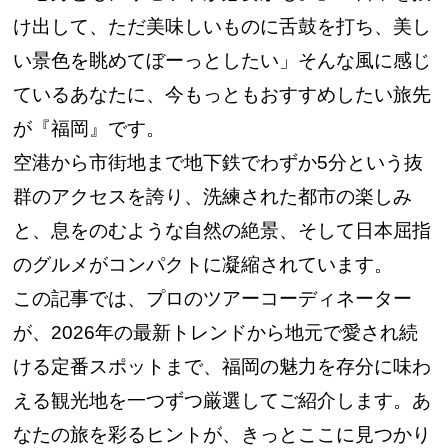
け出して、ただ美味しいものに舌鼓を打ち、美し
い景色を眺めてぼーっとしたい」そんな風に感じ
ているあなたに、今もっともおすすめしたい旅先
が『福岡』です。
空港から市街地まで地下鉄でわずか5分という抜
群のアクセスを誇り、洗練された都市の楽しみ
と、息をのむような自然の絶景、そして日本屈指
のグルメがコンパクトに凝縮されています。
この記事では、プロのツアーコーディネーター
が、2026年の最新トレンドから地元で愛され続
ける定番スポットまで、福岡の魅力を存分に味わ
える観光地を一つずつ厳選してご紹介します。あ
なたの旅を彩るヒントが、きっとここに見つかり