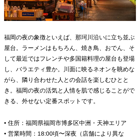
福岡の夜の象徴といえば、那珂川沿いに立ち並ぶ
屋台。ラーメンはもちろん、焼き鳥、おでん、そ
して最近ではフレンチや多国籍料理の屋台も登場
し、バラエティ豊か。川面に映るネオンを眺めな
がら、隣り合わせた人との会話を楽しむひとと
き。福岡の夜の活気と人情を肌で感じることがで
きる、外せない定番スポットです。
• 住所：福岡県福岡市博多区中洲・天神エリア
• 営業時間：18:00頃〜深夜（店舗により異な