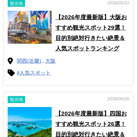
2026/05/22
観光地
【2026年度最新版】大阪お
すすめ観光スポット29選！
目的別絶対行きたい絶景＆
人気スポットランキング
関西(近畿)
大阪
#人気スポット
2026/05/20
観光地
【2026年度最新版】四国お
すすめ観光スポット26選！
目的別絶対行きたい絶景＆