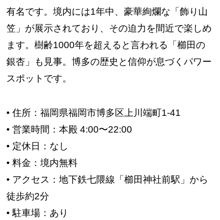
有名です。境内には1年中、豪華絢爛な「飾り山
笠」が展示されており、その迫力を間近で楽しめ
ます。樹齢1000年を超えると言われる「櫛田の
銀杏」も見事。博多の歴史と信仰が息づくパワー
スポットです。
• 住所：福岡県福岡市博多区上川端町1-41
• 営業時間：本殿 4:00〜22:00
• 定休日：なし
• 料金：境内無料
• アクセス：地下鉄七隈線「櫛田神社前駅」から
徒歩約2分
• 駐車場：あり