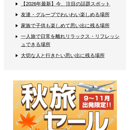
【2026年最新】今、注目の話題スポット
友達・グループでわいわい楽しめる場所
家族で子供も楽しめて思い出に残る場所
一人旅で日常を離れリラックス・リフレッシ
ュできる場所
大切な人と行きたい思い出に残る場所