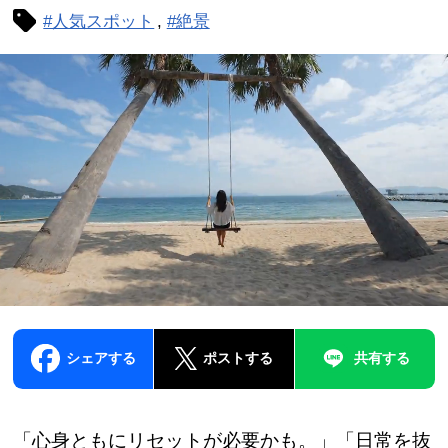
#人気スポット
#絶景
シェアする
ポストする
共有する
「心身ともにリセットが必要かも。」「日常を抜