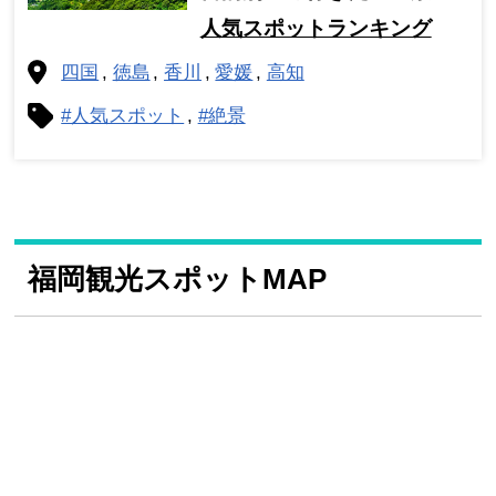
人気スポットランキング
四国
徳島
香川
愛媛
高知
#人気スポット
#絶景
福岡観光スポットMAP