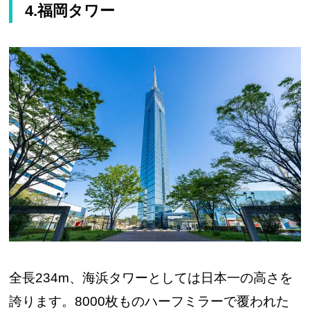
4.福岡タワー
全長234m、海浜タワーとしては日本一の高さを
誇ります。8000枚ものハーフミラーで覆われた