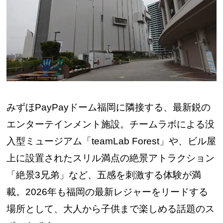
みずほPayPayドーム福岡に隣接する、最新鋭の
エンターテインメント施設。チームラボによる没
入型ミュージアム「teamLab Forest」や、ビル屋
上に設置されたスリル満点の絶景アトラクション
「絶景3兄弟」など、五感を刺激する体験が満
載。2026年も福岡の最新レジャーをリードする
場所として、大人から子供まで楽しめる話題のス