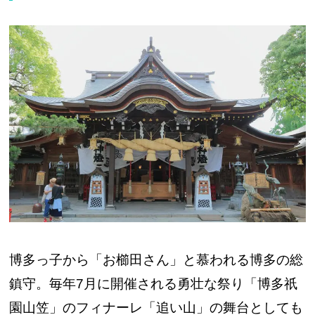
博多っ子から「お櫛田さん」と慕われる博多の総
鎮守。毎年7月に開催される勇壮な祭り「博多祇
園山笠」のフィナーレ「追い山」の舞台としても