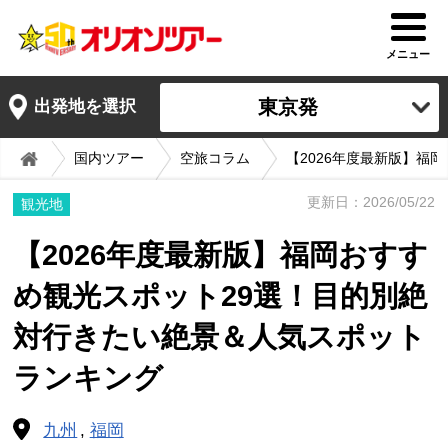
メニュー
東京発
出発地を選択
国内ツアー
空旅コラム
【2026年度最新版】福
更新日：2026/05/22
観光地
【2026年度最新版】福岡おすす
め観光スポット29選！目的別絶
対行きたい絶景＆人気スポット
ランキング
九州
福岡