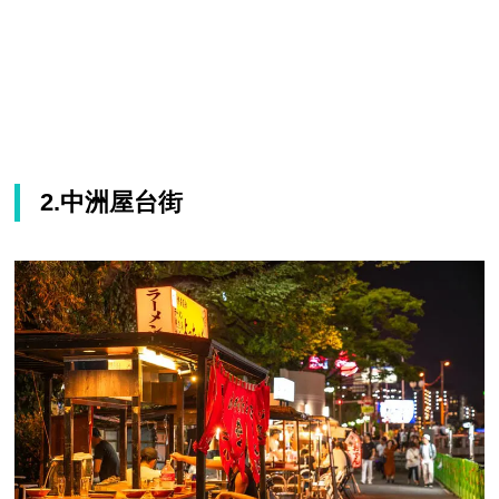
2.中洲屋台街