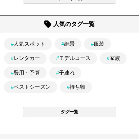
人気のタグ一覧
#
人気スポット
#
絶景
#
服装
#
レンタカー
#
モデルコース
#
家族
#
費用・予算
#
子連れ
#
ベストシーズン
#
持ち物
タグ一覧