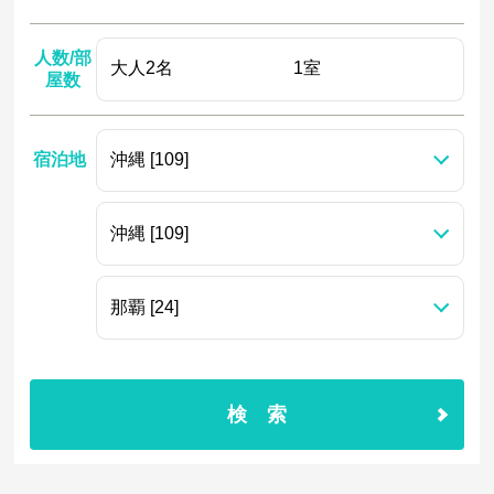
人数/部
屋数
宿泊地
検索