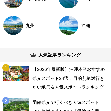
九州
沖縄
人気記事ランキング
1
【2026年最新版】沖縄本島おすすめ
観光スポット24選！目的別絶対行き
たい絶景＆人気スポットランキング
2
函館観光で行くべき人気スポット